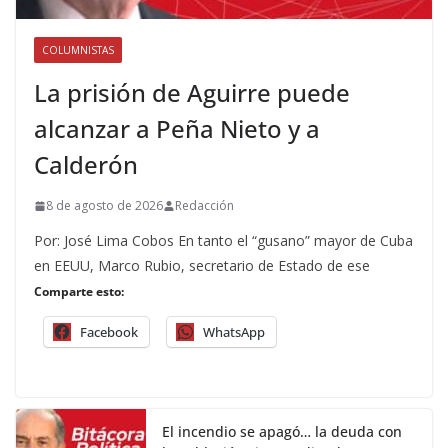
COLUMNISTAS
La prisión de Aguirre puede
alcanzar a Peña Nieto y a
Calderón
8 de agosto de 2026
Redacción
Por: José Lima Cobos En tanto el “gusano” mayor de Cuba
en EEUU, Marco Rubio, secretario de Estado de ese
Comparte esto:
Facebook
WhatsApp
El incendio se apagó… la deuda con