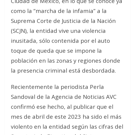
Ciudad de México, en lo que se conoce ya
como la “marcha de la infamia” a la
Suprema Corte de Justicia de la Nación
(SCJN), la entidad vive una violencia
inusitada, sólo contenida por el auto
toque de queda que se impone la
población en las zonas y regiones donde
la presencia criminal está desbordada.
Recientemente la periodista Perla
Sandoval de la Agencia de Noticias AVC
confirmó ese hecho, al publicar que el
mes de abril de este 2023 ha sido el más
violento en la entidad según las cifras del