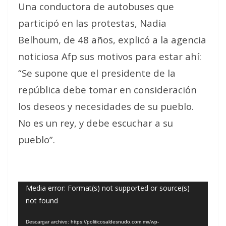
Una conductora de autobuses que
participó en las protestas, Nadia
Belhoum, de 48 años, explicó a la agencia
noticiosa Afp sus motivos para estar ahí:
“Se supone que el presidente de la
república debe tomar en consideración
los deseos y necesidades de su pueblo.
No es un rey, y debe escuchar a su
pueblo”.
Reproductor
Media error: Format(s) not supported or source(s)
not found
de
vídeo
Descargar archivo: https://politicosaldesnudo.com.mx/wp-