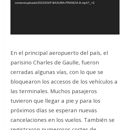
content/uploads/2023/03/P-BASURA-FRANCIA-8.mp4?_=2
En el principal aeropuerto del país, el
parisino Charles de Gaulle, fueron
cerradas algunas vías, con lo que se
bloquearon los accesos de los vehículos a
las terminales. Muchos pasajeros
tuvieron que llegar a pie y para los
próximos días se esperan nuevas
cancelaciones en los vuelos. También se
registraron numerosos cortes de