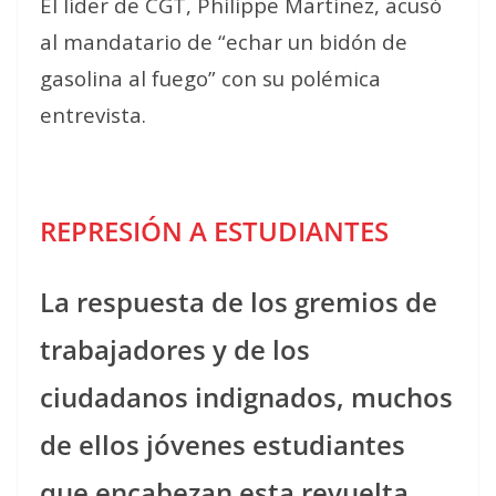
El líder de CGT, Philippe Martinez, acusó
al mandatario de “echar un bidón de
gasolina al fuego” con su polémica
entrevista.
REPRESIÓN A ESTUDIANTES
La respuesta de los gremios de
trabajadores y de los
ciudadanos indignados, muchos
de ellos jóvenes estudiantes
que encabezan esta revuelta