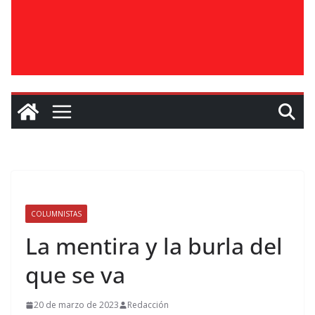
COLUMNISTAS
La mentira y la burla del
que se va
20 de marzo de 2023
Redacción