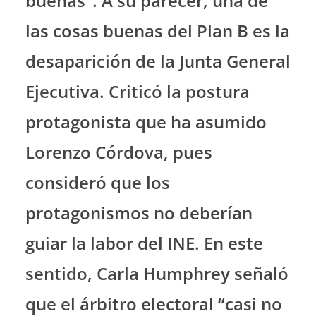
buenas”. A su parecer, una de
las cosas buenas del Plan B es la
desaparición de la Junta General
Ejecutiva. Criticó la postura
protagonista que ha asumido
Lorenzo Córdova, pues
consideró que los
protagonismos no deberían
guiar la labor del INE. En este
sentido, Carla Humphrey señaló
que el árbitro electoral “casi no