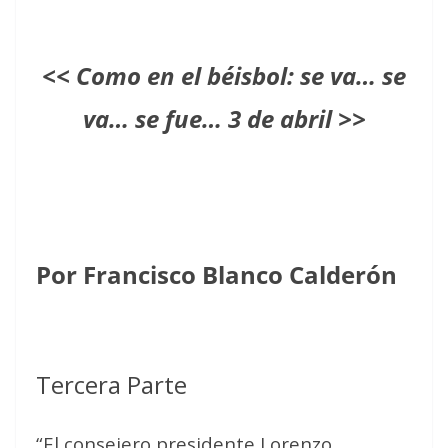
<< Como en el béisbol: se va… se
va… se fue… 3 de abril >>
Por Francisco Blanco Calderón
Tercera Parte
“El consejero presidente Lorenzo