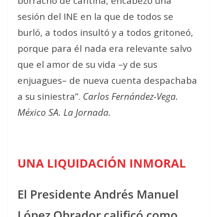
borracho de cantina, encabezó una
sesión del INE en la que de todos se
burló, a todos insultó y a todos gritoneó,
porque para él nada era relevante salvo
que el amor de su vida –y de sus
enjuagues– de nueva cuenta despachaba
a su siniestra”.
Carlos Fernández-Vega.
México SA. La Jornada.
UNA LIQUIDACIÓN INMORAL
El Presidente Andrés Manuel
López Obrador calificó como