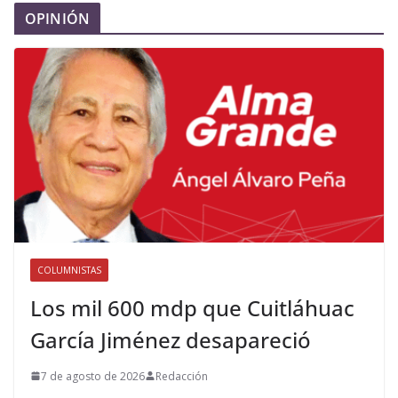
OPINIÓN
COLUMNISTAS
Los mil 600 mdp que Cuitláhuac
García Jiménez desapareció
7 de agosto de 2026
Redacción