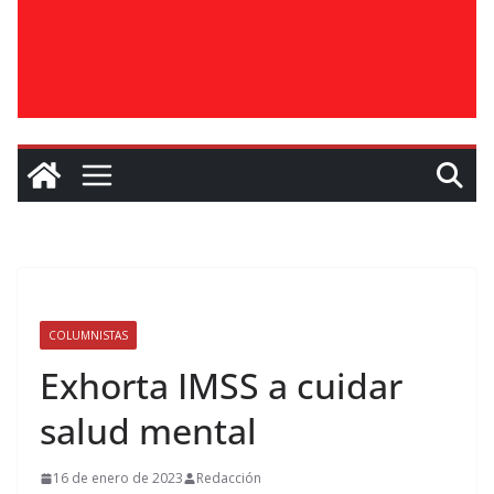
COLUMNISTAS
Exhorta IMSS a cuidar
salud mental
16 de enero de 2023
Redacción