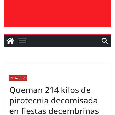
VERACRUZ
Queman 214 kilos de
pirotecnia decomisada
en fiestas decembrinas