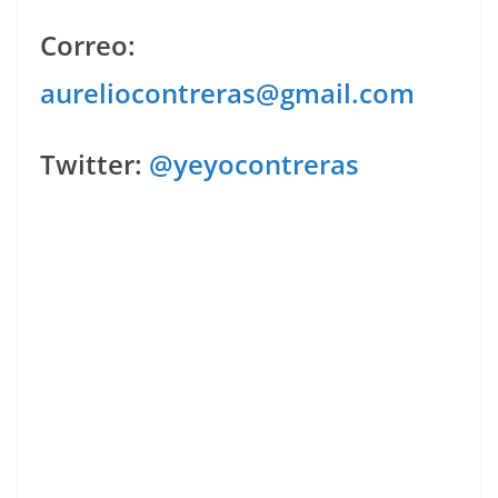
Correo:
aureliocontreras@gmail.com
Twitter:
@yeyocontreras