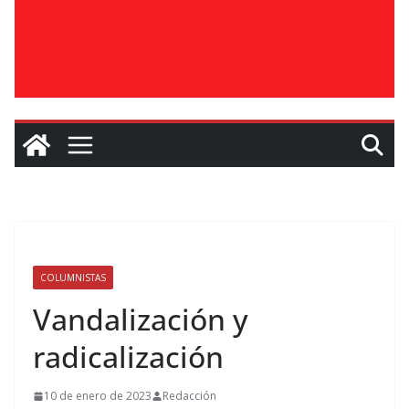
COLUMNISTAS
Vandalización y
radicalización
10 de enero de 2023
Redacción