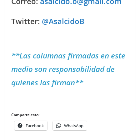
Correo:
asalcido.b@gmail.com
Twitter:
@AsalcidoB
**Las columnas firmadas en este
medio son responsabilidad de
quienes las firman**
Comparte esto:
Facebook
WhatsApp