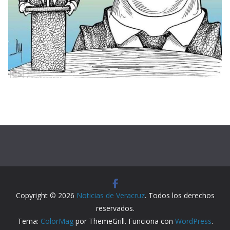
Copyright © 2026
Noticias de Veracruz
. Todos los derechos
reservados.
Tema:
ColorMag
por ThemeGrill. Funciona con
WordPress
.