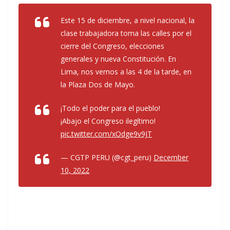
Este 15 de diciembre, a nivel nacional, la
clase trabajadora toma las calles por el
cierre del Congreso, elecciones
generales y nueva Constitución. En
Lima, nos vemos a las 4 de la tarde, en
la Plaza Dos de Mayo.
¡Todo el poder para el pueblo!
¡Abajo el Congreso ilegítimo!
pic.twitter.com/xOdge9v9JT
— CGTP PERU (@cgt_peru)
December
10, 2022