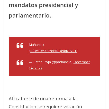
mandatos presidencial y
parlamentario.
Mañana ✊️
pic.twitter.com/NDQeuqONRT
— Patria Roja (@patriaroja)
December
14, 2022
Al tratarse de una reforma a la
Constitución se requiere votación