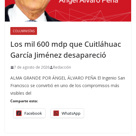
COLUMNISTAS
Los mil 600 mdp que Cuitláhuac
García Jiménez desapareció
7 de agosto de 2026
Redacción
ALMA GRANDE POR ÁNGEL ÁLVARO PEÑA El Ingenio San
Francisco se convirtió en uno de los compromisos más
visibles del
Comparte esto:
Facebook
WhatsApp