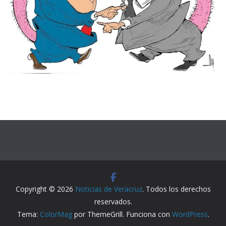
Copyright © 2026
Noticias de Veracruz
. Todos los derechos
reservados.
Tema:
ColorMag
por ThemeGrill. Funciona con
WordPress
.