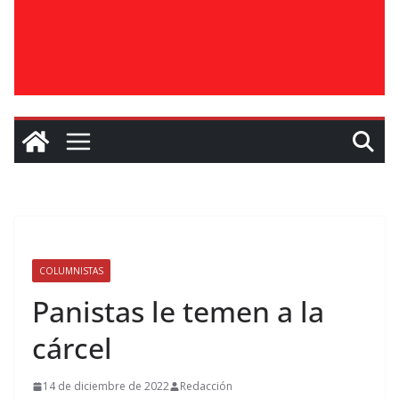
COLUMNISTAS
Panistas le temen a la
cárcel
14 de diciembre de 2022
Redacción