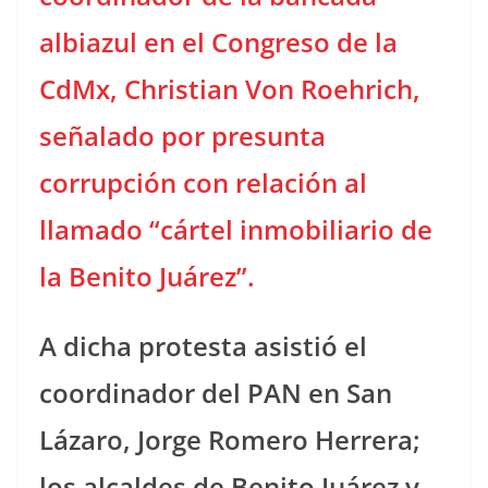
albiazul en el Congreso de la
CdMx, Christian Von Roehrich,
señalado por presunta
corrupción con relación al
llamado “cártel inmobiliario de
la Benito Juárez”.
A dicha protesta asistió el
coordinador del PAN en San
Lázaro, Jorge Romero Herrera;
los alcaldes de Benito Juárez y