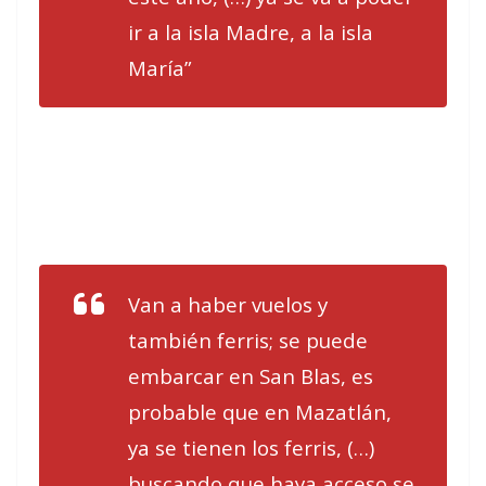
ir a la isla Madre, a la isla
María”
Van a haber vuelos y
también ferris; se puede
embarcar en San Blas, es
probable que en Mazatlán,
ya se tienen los ferris, (…)
buscando que haya acceso se