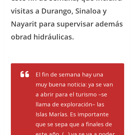
visitas a Durango, Sinaloa y
Nayarit para supervisar además
obrad hidráulicas.
El fin de semana hay una
muy buena noticia: ya se van
a abrir para el turismo –se
llama de exploración– las
Islas Marías. Es importante
que se sepa que a finales de
este año, (…) ya se va a poder