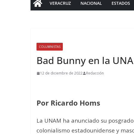
VERACRUZ
NACIONAL
ESTADOS
COLUMNISTAS
Bad Bunny en la UN
12 de diciembre de 2022
Redacción
Por Ricardo Homs
La UNAM ha anunciado su posgrado
colonialismo estadounidense y mascu