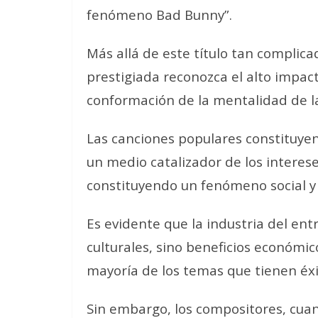
fenómeno Bad Bunny”.
Más allá de este título tan complica
prestigiada reconozca el alto impac
conformación de la mentalidad de l
Las canciones populares constituyen,
un medio catalizador de los interese
constituyendo un fenómeno social y 
Es evidente que la industria del ent
culturales, sino beneficios económico
mayoría de los temas que tienen éxi
Sin embargo, los compositores, cua