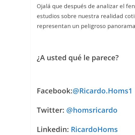
Ojalá que después de analizar el f
estudios sobre nuestra realidad coti
representan un peligroso panorama 
¿A usted qué le parece?
Facebook:
@Ricardo.Homs1
Twitter:
@homsricardo
Linkedin:
RicardoHoms