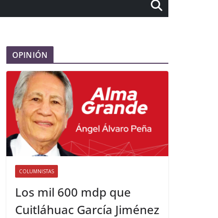
OPINIÓN
COLUMNISTAS
Los mil 600 mdp que
Cuitláhuac García Jiménez