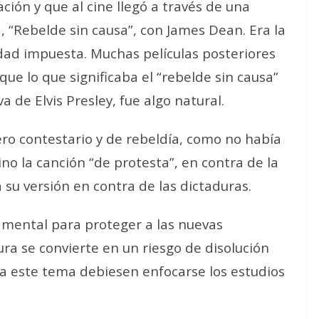
ción y que al cine llegó a través de una
d,
“
Rebelde sin causa”, con James Dean. Era la
idad impuesta. Muchas películas posteriores
que lo que significaba el
“
rebelde sin causa”
a de Elvis Presley, fue algo natural.
ero contestario y de rebeldía, como no había
ino la canción
“
de protesta”, en contra de la
su versión en contra de las dictaduras.
mental para proteger a las nuevas
ra se convierte en un riesgo de disolución
acia este tema debiesen enfocarse los estudios