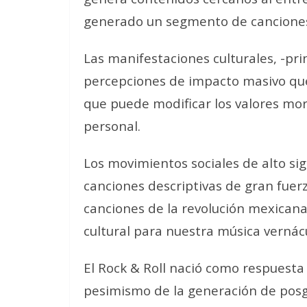
generado un segmento de canciones 
Las manifestaciones culturales, -pri
percepciones de impacto masivo que
que puede modificar los valores mora
personal.
Los movimientos sociales de alto s
canciones descriptivas de gran fuer
canciones de la revolución mexican
cultural para nuestra música vernác
El Rock & Roll nació como respuesta
pesimismo de la generación de posgu