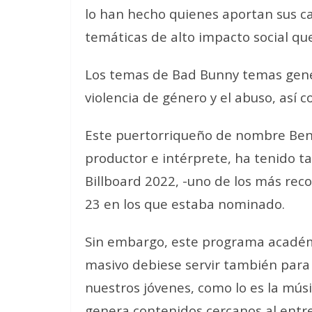
lo han hecho quienes aportan sus c
temáticas de alto impacto social qu
Los temas de Bad Bunny temas gener
violencia de género y el abuso, así 
Este puertorriqueño de nombre Beni
productor e intérprete, ha tenido t
Billboard 2022, -uno de los más reco
23 en los que estaba nominado.
Sin embargo, este programa académi
masivo debiese servir también para
nuestros jóvenes, como lo es la mús
genera contenidos cercanos al entre