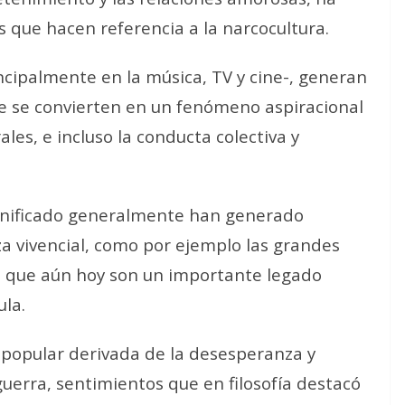
que hacen referencia a la narcocultura.
ncipalmente en la música, TV y cine-, generan
 se convierten en un fenómeno aspiracional
les, e incluso la conducta colectiva y
ignificado generalmente han generado
za vivencial, como por ejemplo las grandes
a que aún hoy son un importante legado
ula.
 popular derivada de la desesperanza y
erra, sentimientos que en filosofía destacó