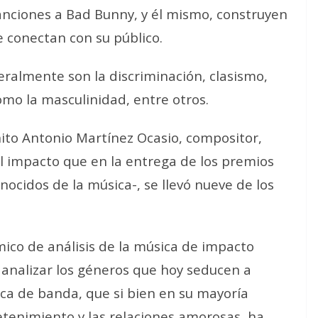
anciones a Bad Bunny, y él mismo, construyen
e conectan con su público.
almente son la discriminación, clasismo,
como la masculinidad, entre otros.
to Antonio Martínez Ocasio, compositor,
al impacto que en la entrega de los premios
nocidos de la música-, se llevó nueve de los
co de análisis de la música de impacto
 analizar los géneros que hoy seducen a
ica de banda, que si bien en su mayoría
tenimiento y las relaciones amorosas, ha