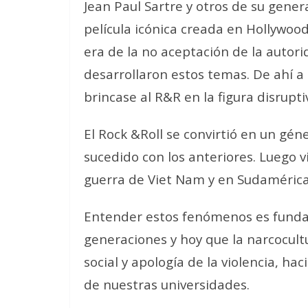
Jean Paul Sartre y otros de su genera
película icónica creada en Hollywoo
era de la no aceptación de la autor
desarrollaron estos temas. De ahí a 
brincase al R&R en la figura disruptiv
El Rock &Roll se convirtió en un gén
sucedido con los anteriores. Luego v
guerra de Viet Nam y en Sudamérica 
Entender estos fenómenos es funda
generaciones y hoy que la narcocultu
social y apología de la violencia, h
de nuestras universidades.