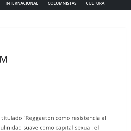
INTERNACIONAL
COLUMNISTAS
CULTURA
AM
 titulado
“
Reggaeton como resistencia al
linidad suave como capital sexual: el