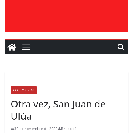
COLUMNISTAS
Otra vez, San Juan de
Ulúa
30 de noviembre de 2022
Redacción