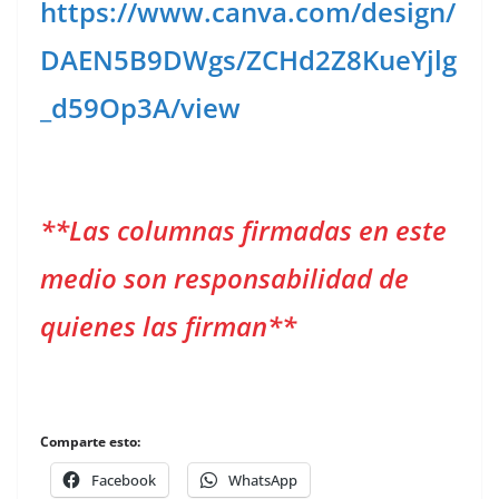
https://www.canva.com/design/
DAEN5B9DWgs/ZCHd2Z8KueYjlg
_d59Op3A/view
**Las columnas firmadas en este
medio son responsabilidad de
quienes las firman**
Comparte esto:
Facebook
WhatsApp