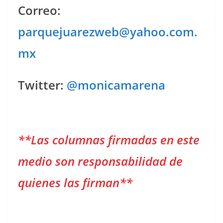
Correo:
parquejuarezweb@yahoo.com.
mx
Twitter:
@monicamarena
**Las columnas firmadas en este
medio son responsabilidad de
quienes las firman**