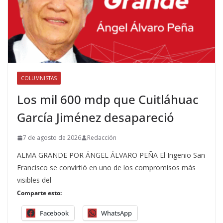
COLUMNISTAS
Los mil 600 mdp que Cuitláhuac
García Jiménez desapareció
7 de agosto de 2026
Redacción
ALMA GRANDE POR ÁNGEL ÁLVARO PEÑA El Ingenio San
Francisco se convirtió en uno de los compromisos más
visibles del
Comparte esto:
Facebook
WhatsApp