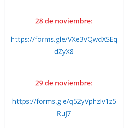
28 de noviembre:
https://forms.gle/VXe3VQwdXSEq
dZyX8
29 de noviembre:
https://forms.gle/q52yVphziv1z5
Ruj7