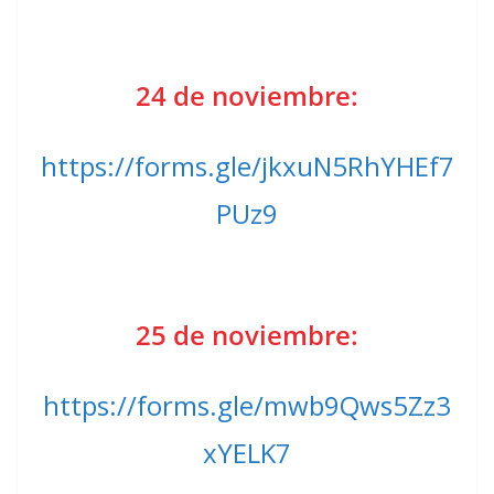
24 de noviembre:
https://forms.gle/jkxuN5RhYHEf7
PUz9
25 de noviembre:
https://forms.gle/mwb9Qws5Zz3
xYELK7