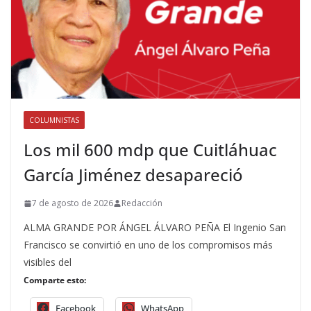
COLUMNISTAS
Los mil 600 mdp que Cuitláhuac
García Jiménez desapareció
7 de agosto de 2026
Redacción
ALMA GRANDE POR ÁNGEL ÁLVARO PEÑA El Ingenio San
Francisco se convirtió en uno de los compromisos más
visibles del
Comparte esto:
Facebook
WhatsApp