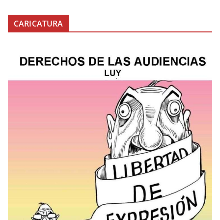
CARICATURA