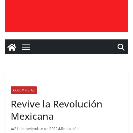
COLUMNISTAS
Revive la Revolución
Mexicana
21 de noviembre de 2022
Redacción