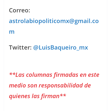
Correo:
astrolabiopoliticomx@gmail.co
m
Twitter:
@LuisBaqueiro_mx
**Las columnas firmadas en este
medio son responsabilidad de
quienes las firman**