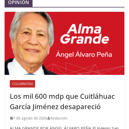
OPINIÓN
COLUMNISTAS
Los mil 600 mdp que Cuitláhuac
García Jiménez desapareció
7 de agosto de 2026
Redacción
ALMA GRANDE POR ÁNGEL ÁLVARO PEÑA El Ingenio San