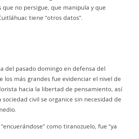
s que no persigue, que manipula y que
uitláhuac tiene “otros datos”.
ha del pasado domingo en defensa del
e los más grandes fue evidenciar el nivel de
orista hacia la libertad de pensamiento, así
 sociedad civil se organice sin necesidad de
medio.
, “encuerándose” como tiranozuelo, fue “ya