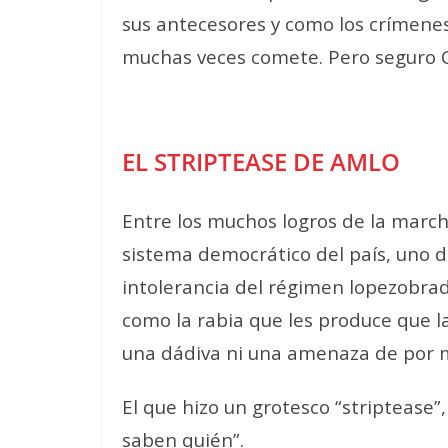
sus antecesores y como los crímene
muchas veces comete.
Pero seguro C
EL STRIPTEASE DE AMLO
Entre los muchos logros de la marc
sistema democrático del país, uno d
intolerancia del régimen lopezobrad
como la rabia que les produce que la
una dádiva ni una amenaza de por 
El que hizo un grotesco “striptease”
saben quién”.