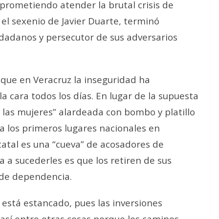
prometiendo atender la brutal crisis de
 sexenio de Javier Duarte, terminó
udadanos y persecutor de sus adversarios
que en Veracruz la inseguridad ha
la cara todos los días. En lugar de la supuesta
ra las mujeres” alardeada con bombo y platillo
upa los primeros lugares nacionales en
tatal es una “cueva” de acosadores de
a a sucederles es que los retiren de sus
 de dependencia.
 está estancado, pues las inversiones
así entre otras cosas porque los caminos,