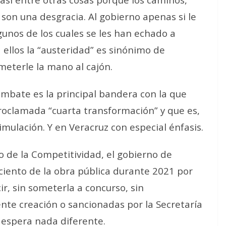
 son una desgracia. Al gobierno apenas si le
gunos de los cuales se les han echado a
a ellos la “austeridad” es sinónimo de
 meterle la mano al cajón.
combate es la principal bandera con la que
roclamada “cuarta transformación” y que es,
imulación. Y en Veracruz con especial énfasis.
o de la Competitividad, el gobierno de
 ciento de la obra pública durante 2021 por
cir, sin someterla a concurso, sin
nte creación o sancionadas por la Secretaría
e espera nada diferente.