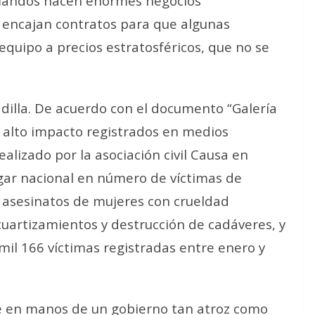
 mandos hacen enormes negocios
s encajan contratos para que algunas
quipo a precios estratosféricos, que no se
adilla. De acuerdo con el documento “Galería
e alto impacto registrados en medios
ealizado por la asociación civil Causa en
gar nacional en número de víctimas de
 asesinatos de mujeres con crueldad
cuartizamientos y destrucción de cadáveres, y
 mil 166 víctimas registradas entre enero y
e en manos de un gobierno tan atroz como