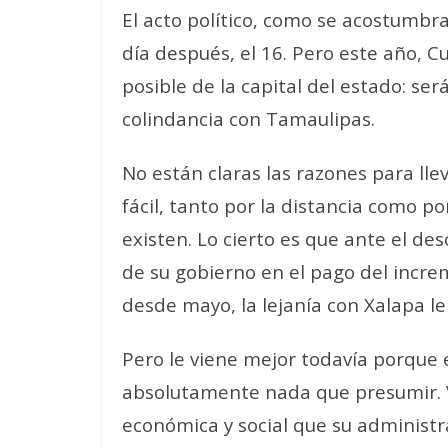
El acto político, como se acostumbr
día después, el 16. Pero este año, C
posible de la capital del estado: ser
colindancia con Tamaulipas.
No están claras las razones para lle
fácil, tanto por la distancia como p
existen. Lo cierto es que ante el de
de su gobierno en el pago del incre
desde mayo, la lejanía con Xalapa le
Pero le viene mejor todavía porque 
absolutamente nada que presumir. V
económica y social que su administra