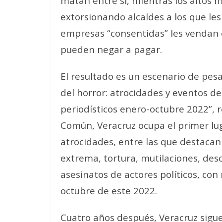
matan entre sí, mientras los altos
extorsionando alcaldes a los que le
empresas “consentidas” les vendan e
pueden negar a pagar.
El resultado es un escenario de pes
del horror: atrocidades y eventos d
periodísticos enero-octubre 2022”, r
Común, Veracruz ocupa el primer lu
atrocidades, entre las que destacan
extrema, tortura, mutilaciones, des
asesinatos de actores políticos, con
octubre de este 2022.
Cuatro años después, Veracruz sigu