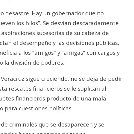
luto desastre. Hay un gobernador que no
ueven los hilos”. Se desvían descaradamente
 aspiraciones sucesorias de su cabeza de
ectan el desempeño y las decisiones públicas,
eficia a los “amigos” y “amigas” con cargos y
o la división de poderes.
 Veracruz sigue creciendo, no se deja de pedir
a rescates financieros se le suplican al
quetes financieros producto de una mala
o para cuestiones políticas.
 de criminales que se desaparecen y se