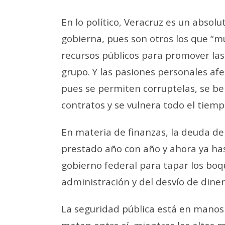
En lo político, Veracruz es un abso
gobierna, pues son otros los que “m
recursos públicos para promover las
grupo. Y las pasiones personales af
pues se permiten corruptelas, se ben
contratos y se vulnera todo el tiemp
En materia de finanzas, la deuda de
prestado año con año y ahora ya hast
gobierno federal para tapar los bo
administración y del desvío de diner
La seguridad pública está en manos