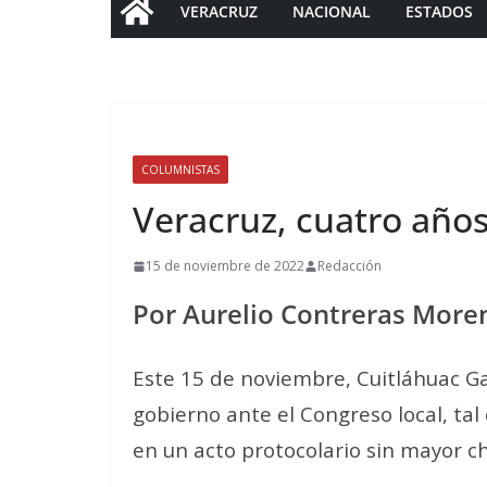
VERACRUZ
NACIONAL
ESTADOS
COLUMNISTAS
Veracruz, cuatro años
15 de noviembre de 2022
Redacción
Por Aurelio Contreras More
Este 15 de noviembre, Cuitláhuac G
gobierno ante el Congreso local, tal
en un acto protocolario sin mayor ch