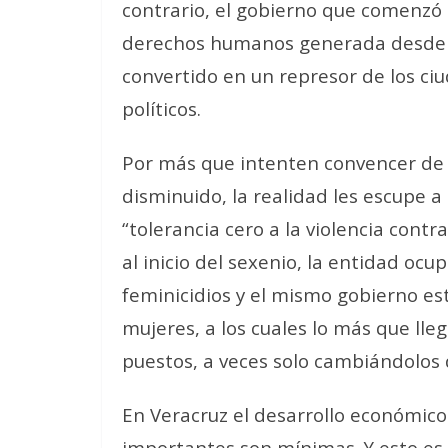
contrario, el gobierno que comenzó 
derechos humanos generada desde el
convertido en un represor de los ci
políticos.
Por más que intenten convencer de 
disminuido, la realidad les escupe a 
“tolerancia cero a la violencia cont
al inicio del sexenio, la entidad oc
feminicidios y el mismo gobierno es
mujeres, a los cuales lo más que lleg
puestos, a veces solo cambiándolos
En Veracruz el desarrollo económico
importantes son mínimas. Y esto es 