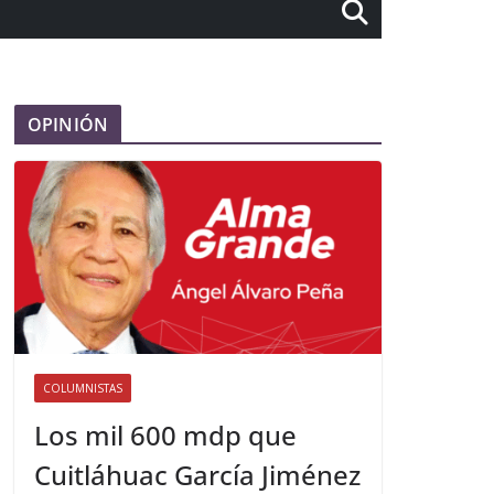
OPINIÓN
COLUMNISTAS
Los mil 600 mdp que
Cuitláhuac García Jiménez