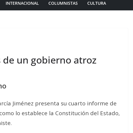
INTERNACIONAL
COLUMNISTAS
CULTURA
 de un gobierno atroz
no
arcía Jiménez presenta su cuarto informe de
 como lo establece la Constitución del Estado,
iste.