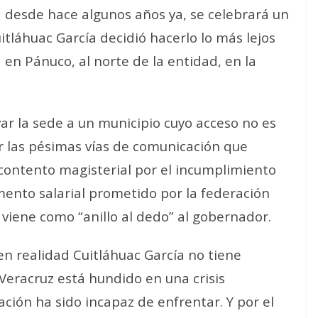
a desde hace algunos años ya, se celebrará un
uitláhuac García decidió hacerlo lo más lejos
á en Pánuco, al norte de la entidad, en la
var la sede a un municipio cuyo acceso no es
or las pésimas vías de comunicación que
scontento magisterial por el incumplimiento
mento salarial prometido por la federación
 viene como “anillo al dedo” al gobernador.
en realidad Cuitláhuac García no tiene
eracruz está hundido en una crisis
ción ha sido incapaz de enfrentar. Y por el