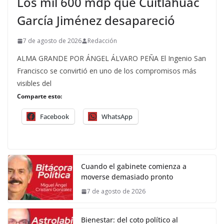
Los mil 600 mdp que Cuitláhuac
García Jiménez desapareció
7 de agosto de 2026
Redacción
ALMA GRANDE POR ÁNGEL ÁLVARO PEÑA El Ingenio San
Francisco se convirtió en uno de los compromisos más
visibles del
Comparte esto:
Facebook
WhatsApp
Cuando el gabinete comienza a
moverse demasiado pronto
7 de agosto de 2026
Bienestar: del coto político al