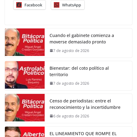
Facebook
WhatsApp
Cuando el gabinete comienza a
moverse demasiado pronto
7 de agosto de 2026
Bienestar: del coto político al
territorio
7 de agosto de 2026
Censo de periodistas: entre el
reconocimiento y la incertidumbre
6 de agosto de 2026
EL LINEAMIENTO QUE ROMPE EL