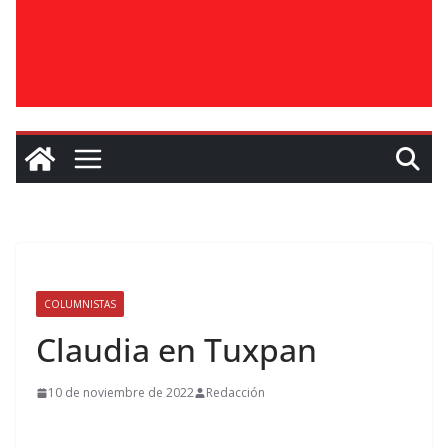
COLUMNISTAS
Claudia en Tuxpan
10 de noviembre de 2022
Redacción