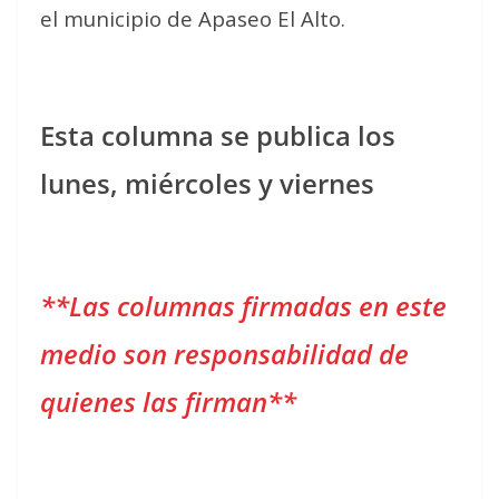
el municipio de Apaseo El Alto.
Esta columna se publica los
lunes, miércoles y viernes
**Las columnas firmadas en este
medio son responsabilidad de
quienes las firman**