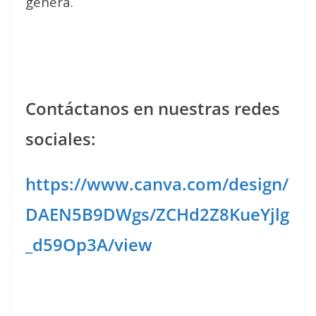
genera.
Contáctanos en nuestras redes
sociales:
https://www.canva.com/design/
DAEN5B9DWgs/ZCHd2Z8KueYjlg
_d59Op3A/view