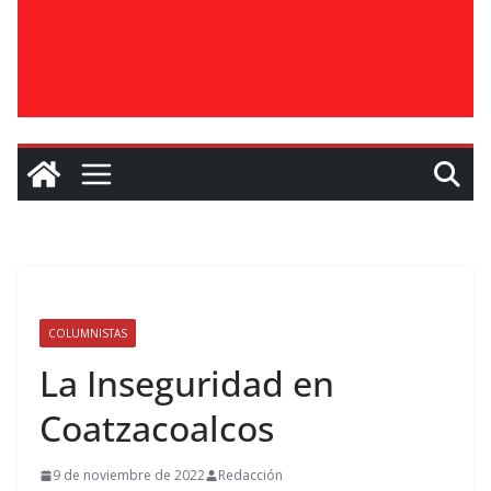
COLUMNISTAS
La Inseguridad en
Coatzacoalcos
9 de noviembre de 2022
Redacción