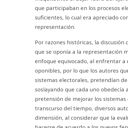
que participaban en los procesos ele
suficientes, lo cual era apreciado co
representación.
Por razones históricas, la discusión 
que se oponía a la representación m
enfoque equivocado, al enfrentar a 
oponibles, por lo que los autores q
sistemas electorales, pretendían de
soslayando que cada uno obedecía a 
pretensión de mejorar los sistemas e
transcurso del tiempo, diversos aut
dimensión, al considerar que la eval
hacerse de acuerdo a los nuevos fe