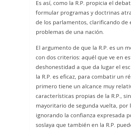
Es así, como la R.P. propicia el deba
formular programas y doctrinas atra
de los parlamentos, clarificando de 
problemas de una nación.
El argumento de que la R.P. es un m
con dos criterios: aquél que ve en e
deshonestidad a que da lugar el esc
la R.P. es eficaz, para combatir un r
primero tiene un alcance muy relati
características propias de la R.P., s
mayoritario de segunda vuelta, por l
ignorando la confianza expresada por
soslaya que también en la R.P. pued