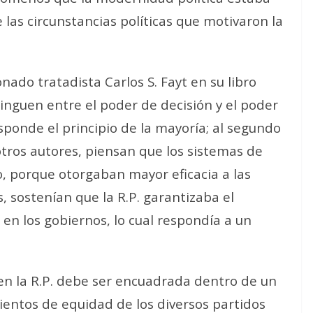
as circunstancias políticas que motivaron la
ado tratadista Carlos S. Fayt en su libro
tinguen entre el poder de decisión y el poder
sponde el principio de la mayoría; al segundo
otros autores, piensan que los sistemas de
, porque otorgaban mayor eficacia a las
, sostenían que la R.P. garantizaba el
 en los gobiernos, lo cual respondía a un
a en la R.P. debe ser encuadrada dentro de un
ientos de equidad de los diversos partidos