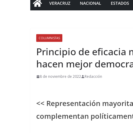
VERACRUZ
NACIONAL
ESTADOS
COLUMNISTAS
Principio de eficacia 
hacen mejor democrac
8 de noviembre de 2022
Redacción
<< Representación mayoritar
complementan políticamen