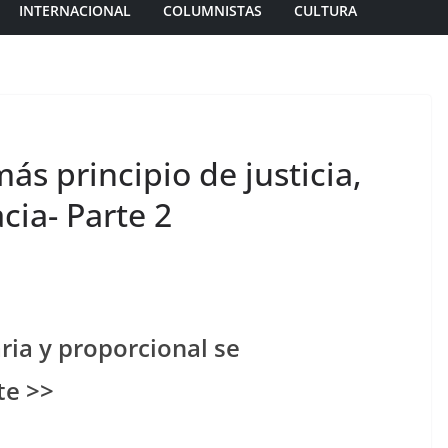
INTERNACIONAL
COLUMNISTAS
CULTURA
más principio de justicia,
ia- Parte 2
ia y proporcional se
te >>