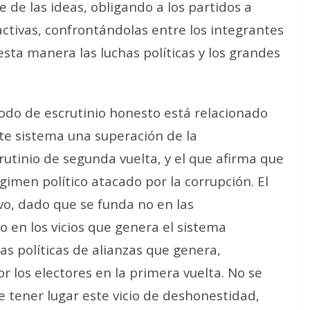
te de las ideas, obligando a los partidos a
ctivas, confrontándolas entre los integrantes
esta manera las luchas políticas y los grandes
odo de escrutinio honesto está relacionado
ste sistema una superación de la
rutinio de segunda vuelta, y el que afirma que
égimen político atacado por la corrupción. El
vo, dado que se funda no en las
ino en los vicios que genera el sistema
as políticas de alianzas que genera,
 los electores en la primera vuelta. No se
e tener lugar este vicio de deshonestidad,