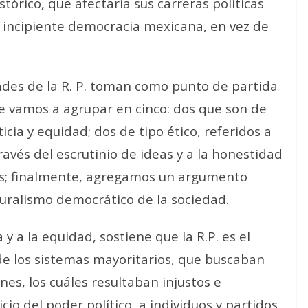
tórico, que afectaría sus carreras políticas
la incipiente democracia mexicana, en vez de
ades de la R. P. toman como punto de partida
e vamos a agrupar en cinco: dos que son de
ticia y equidad; dos de tipo ético, referidos a
través del escrutinio de ideas y a la honestidad
res; finalmente, agregamos un argumento
luralismo democrático de la sociedad.
 y a la equidad, sostiene que la R.P. es el
de los sistemas mayoritarios, que buscaban
nes, los cuáles resultaban injustos e
icio del poder político, a individuos y partidos,