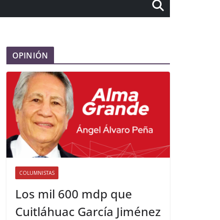
OPINIÓN
COLUMNISTAS
Los mil 600 mdp que
Cuitláhuac García Jiménez