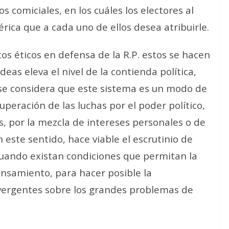
os comiciales, en los cuáles los electores al
rica que a cada uno de ellos desea atribuirle.
os éticos en defensa de la R.P. estos se hacen
ideas eleva el nivel de la contienda política,
e se considera que este sistema es un modo de
uperación de las luchas por el poder político,
s, por la mezcla de intereses personales o de
n este sentido, hace viable el escrutinio de
cuando existan condiciones que permitan la
pensamiento, para hacer posible la
ivergentes sobre los grandes problemas de