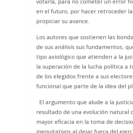
votarla, para no cometer un error his
en el futuro, por hacer retroceder 
propiciar su avance.
Los autores que sostienen las bond
de sus análisis sus fundamentos, qu
tipo axiológico que atienden a la jus
la superación de la lucha política a 
de los elegidos frente a sus electo
funcional que parte de la idea del p
El argumento que alude a la justicia
resultado de una evolución natural 
mayor eficacia en la toma de decisio
inequitativos al dejar fuera del ejerc