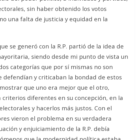
ctorales, sin haber obtenido los votos
mo una falta de justicia y equidad en la
que se generó con la R.P. partió de la idea de
ayoritaria, siendo desde mi punto de vista un
dos categorías que por sí mismas no son
ue defendían y criticaban la bondad de estos
mostrar que uno era mejor que el otro,
criterios diferentes en su concepción, en la
lectorales y hacerlos más justos. Con el
ores vieron el problema en su verdadera
uación y enjuiciamiento de la R.P. debía
nómenos que la modernidad política estaba