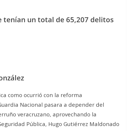
 tenían un total de 65,207 delitos
González
ica como ocurrió con la reforma
 Guardia Nacional pasara a depender del
 terruño veracruzano, aprovechando la
 Seguridad Pública, Hugo Gutiérrez Maldonado