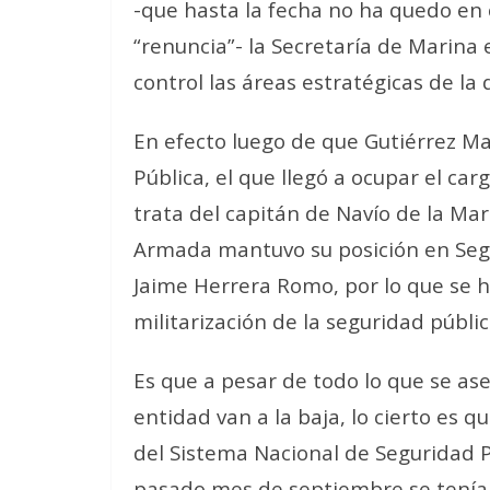
-que hasta la fecha no ha quedo en c
“renuncia”- la Secretaría de Marina
control las áreas estratégicas de l
En efecto luego de que Gutiérrez 
Pública, el que llegó a ocupar el carg
trata del capitán de Navío de la Mar
Armada mantuvo su posición en Segu
Jaime Herrera Romo, por lo que se h
militarización de la seguridad públi
Es que a pesar de todo lo que se ase
entidad van a la baja, lo cierto es 
del Sistema Nacional de Seguridad P
pasado mes de septiembre se tenían 