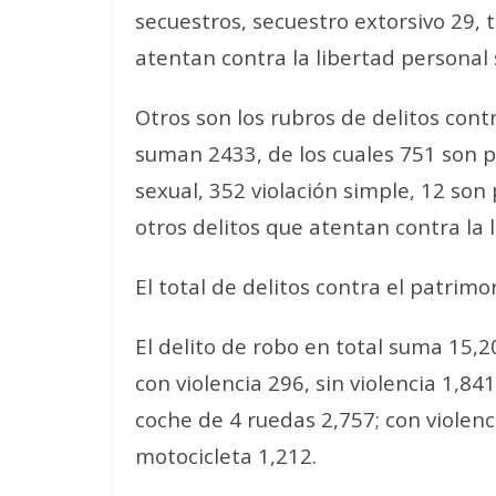
secuestros, secuestro extorsivo 29, 
atentan contra la libertad personal
Otros son los rubros de delitos contr
suman 2433, de los cuales 751 son 
sexual, 352 violación simple, 12 son
otros delitos que atentan contra la l
El total de delitos contra el patrim
El delito de robo en total suma 15,2
con violencia 296, sin violencia 1,8
coche de 4 ruedas 2,757; con violenci
motocicleta 1,212.