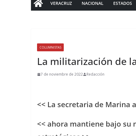
VERACRUZ
NACIONAL
ESTADOS
COLUMNISTAS
La militarización de 
7 de noviembre de 2022
Redacción
<< La secretaria de Marina 
<< ahora mantiene bajo su 