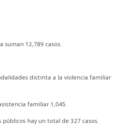
lia suman 12,789 casos.
alidades distinta a la violencia familiar
istencia familiar 1,045.
 públicos hay un total de 327 casos.