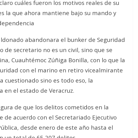
laro cuáles fueron los motivos reales de su
 es la que ahora mantiene bajo su mando y
a dependencia
Maldonado abandonara el bunker de Seguridad
o de secretario no es un civil, sino que se
ina, Cuauhtémoc Zúñiga Bonilla, con lo que la
ridad con el marino en retiro vicealmirante
a cuestionado sino es todo eso, la
ca en el estado de Veracruz.
gura de que los delitos cometidos en la
que de acuerdo con el Secretariado Ejecutivo
ública, desde enero de este año hasta el
un total de 65,207 delitos.