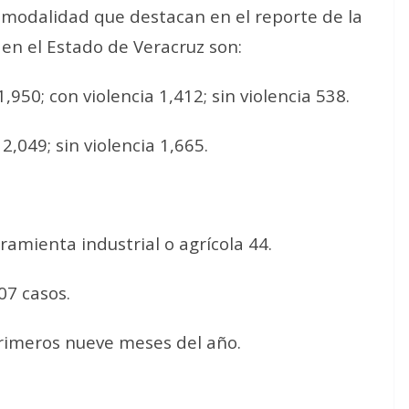
y modalidad que destacan en el reporte de la
 en el Estado de Veracruz son:
,950; con violencia 1,412; sin violencia 538.
2,049; sin violencia 1,665.
amienta industrial o agrícola 44.
07 casos.
primeros nueve meses del año.