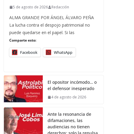
5 de agosto de 2026
Redacción
ALMA GRANDE POR ÁNGEL ÁLVARO PEÑA
La lucha contra el despojo patrimonial no
puede quedarse en el papel. Si las
Comparte esto:
Facebook
WhatsApp
El opositor incómodo… o
el defensor inesperado
4 de agosto de 2026
Ante la resonancia de
difamaciones, las
audiencias no tienen
derechos; solo la repulsa