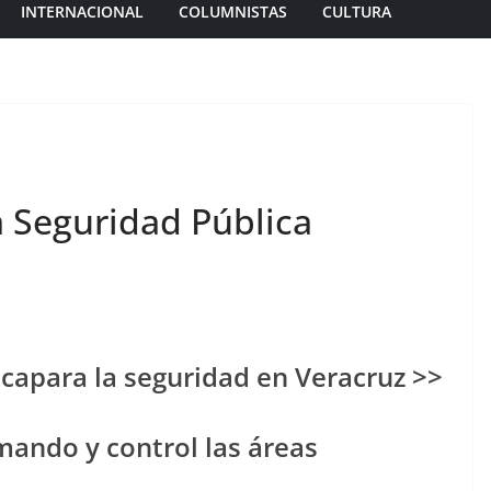
INTERNACIONAL
COLUMNISTAS
CULTURA
la Seguridad Pública
acapara la seguridad en Veracruz >>
mando y control las áreas