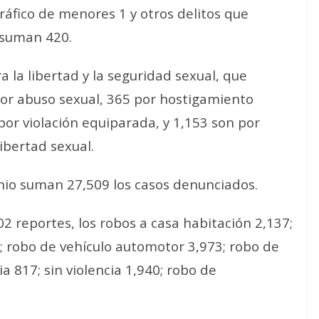
tráfico de menores 1 y otros delitos que
 suman 420.
a la libertad y la seguridad sexual, que
por abuso sexual, 365 por hostigamiento
 por violación equiparada, y 1,153 son por
ibertad sexual.
onio suman 27,509 los casos denunciados.
02 reportes, los robos a casa habitación 2,137;
41; robo de vehículo automotor 3,973; robo de
a 817; sin violencia 1,940; robo de