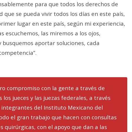
nsablemente para que todos los derechos de
 que se pueda vivir todos los días en este país,
primer lugar en este país, según mi experiencia,
las escuchemos, las miremos a los ojos,
y busquemos aportar soluciones, cada
 competencia”.
o compromiso con la gente a través de
 los jueces y las juezas federales, a través
 integrantes del Instituto Mexicano del
todo el gran trabajo que hacen con consultas
s quirúrgicas, con el apoyo que dan a las