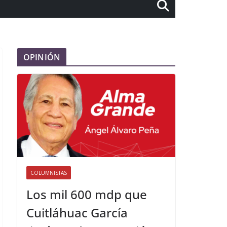
OPINIÓN
COLUMNISTAS
Los mil 600 mdp que
Cuitláhuac García