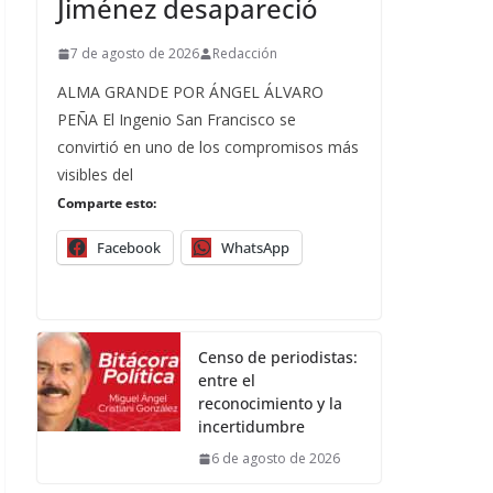
Jiménez desapareció
7 de agosto de 2026
Redacción
ALMA GRANDE POR ÁNGEL ÁLVARO
PEÑA El Ingenio San Francisco se
convirtió en uno de los compromisos más
visibles del
Comparte esto:
Facebook
WhatsApp
Censo de periodistas:
entre el
reconocimiento y la
incertidumbre
6 de agosto de 2026