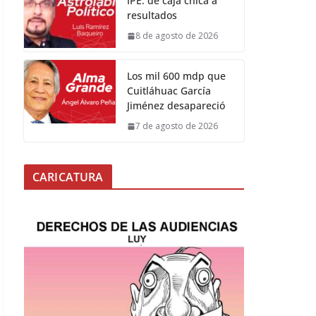
IPE: de caja chica a
resultados
8 de agosto de 2026
Los mil 600 mdp que
Cuitláhuac García
Jiménez desapareció
7 de agosto de 2026
CARICATURA