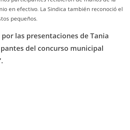
io en efectivo. La Sindica también reconoció el
stos pequeños.
 por las presentaciones de Tania
cipantes del concurso municipal
.