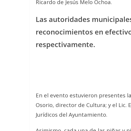
Ricardo de Jesús Melo Ochoa.
Las autoridades municipale
reconocimientos en efectivo 
respectivamente.
En el evento estuvieron presentes la
Osorio, director de Cultura; y el Li
Jurídicos del Ayuntamiento.
Asimismo, cada una de las niñas y n