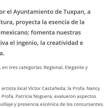
or el Ayuntamiento de Tuxpan, a
ltura, proyecta la esencia de la
l mexicano; fomenta nuestras
va el ingenio, la creatividad e
a.
, en tres categorías: Regional, Elegante y
l artista local Víctor Castañeda; la Profa. Nancy
a Profa. Patricia Noguera, evaluaron aspectos
uillaje y presencia escénica de los concursantes.