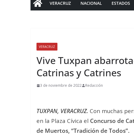
VERACRUZ
NACIONAL
ESTADOS
VERACRUZ
Vive Tuxpan abarrota
Catrinas y Catrines
3 de noviembre de 2022
Redacción
TUXPAN, VERACRUZ.
Con muchas perso
en la Plaza Cívica el
Concurso de Cat
de Muertos, “Tradición de Todos”.