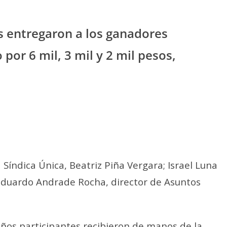
s entregaron a los ganadores
por 6 mil, 3 mil y 2 mil pesos,
 Síndica Única, Beatriz Piña Vergara; Israel Luna
c. Eduardo Andrade Rocha, director de Asuntos
iños participantes recibieron de manos de la