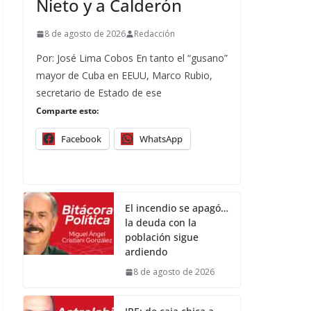
Nieto y a Calderón
8 de agosto de 2026
Redacción
Por: José Lima Cobos En tanto el “gusano”
mayor de Cuba en EEUU, Marco Rubio,
secretario de Estado de ese
Comparte esto:
Facebook
WhatsApp
El incendio se apagó…
la deuda con la
población sigue
ardiendo
8 de agosto de 2026