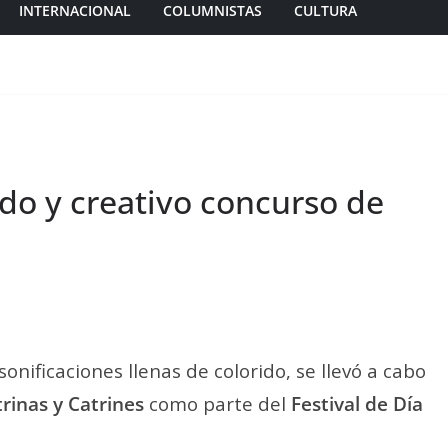
INTERNACIONAL
COLUMNISTAS
CULTURA
do y creativo concurso de
nificaciones llenas de colorido, se llevó a cabo
rinas y Catrines
como parte del
Festival de Día