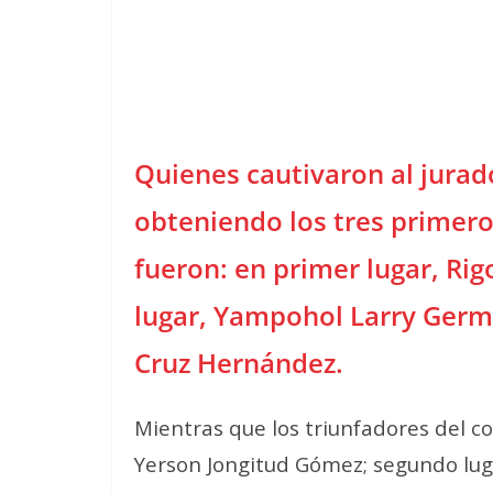
Quienes cautivaron al jurad
obteniendo los tres primero
fueron: en primer lugar, Ri
lugar, Yampohol Larry Germá
Cruz Hernández.
Mientras que los triunfadores del co
Yerson Jongitud Gómez; segundo luga