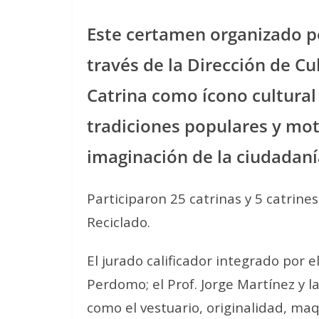
Este certamen organizado p
través de la Dirección de Cu
Catrina como ícono cultura
tradiciones populares y moti
imaginación de la ciudadaní
Participaron 25 catrinas y 5 catrines
Reciclado.
El jurado calificador integrado por e
Perdomo; el Prof. Jorge Martínez y l
como el vestuario, originalidad, maq