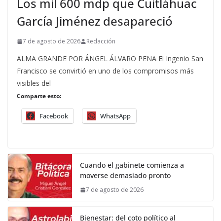
Los mil 600 mdp que Cuitláhuac
García Jiménez desapareció
7 de agosto de 2026
Redacción
ALMA GRANDE POR ÁNGEL ÁLVARO PEÑA El Ingenio San
Francisco se convirtió en uno de los compromisos más
visibles del
Comparte esto:
Facebook
WhatsApp
Cuando el gabinete comienza a
moverse demasiado pronto
7 de agosto de 2026
Bienestar: del coto político al