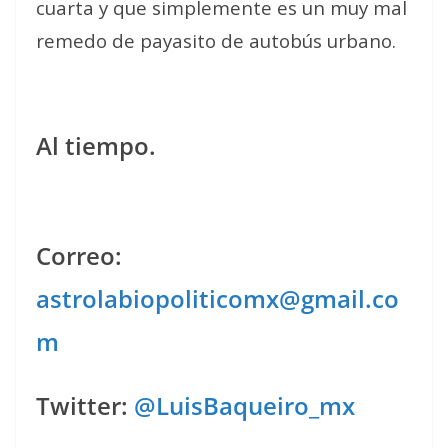
cuarta y que simplemente es un muy mal
remedo de payasito de autobús urbano.
Al tiempo.
Correo:
astrolabiopoliticomx@gmail.co
m
Twitter:
@LuisBaqueiro_mx