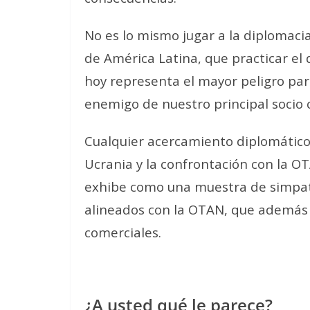
No es lo mismo jugar a la diplomaci
de América Latina, que practicar el 
hoy representa el mayor peligro pa
enemigo de nuestro principal socio c
Cualquier acercamiento diplomático 
Ucrania y la confrontación con la O
exhibe como una muestra de simpatí
alineados con la OTAN, que además 
comerciales.
¿A usted qué le parece?