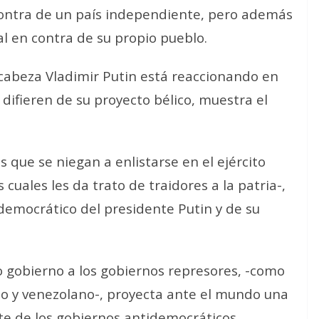
 contra de un país independiente, pero además
 en contra de su propio pueblo.
cabeza Vladimir Putin está reaccionando en
difieren de su proyecto bélico, muestra el
s que se niegan a enlistarse en el ejército
 cuales les da trato de traidores a la patria-,
idemocrático del presidente Putin y de su
o gobierno a los gobiernos represores, -como
no y venezolano-, proyecta ante el mundo una
e de los gobiernos antidemocráticos.