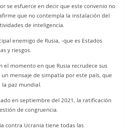
or se esfuerce en decir que este convenio no
 afirme que no contempla la instalación del
ividades de inteligencia.
ncipal enemigo de Rusia, -que es Estados
s y riesgos.
 en el momento en que Rusia recrudece sus
 un mensaje de simpatía por este país, que
 la paz mundial.
ado en septiembre del 2021, la ratificación
estión de congruencia.
a contra Ucrania tiene todas las