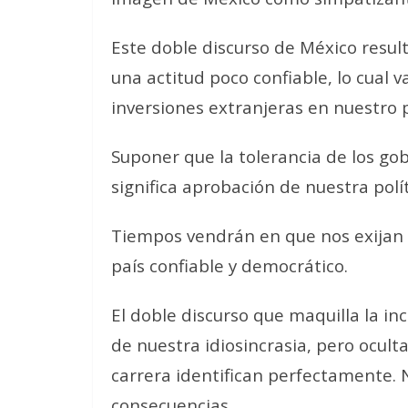
Este doble discurso de México resul
una actitud poco confiable, lo cual 
inversiones extranjeras en nuestro p
Suponer que la tolerancia de los go
significa aprobación de nuestra polí
Tiempos vendrán en que nos exijan 
país confiable y democrático.
El doble discurso que maquilla la i
de nuestra idiosincrasia, pero ocult
carrera identifican perfectamente.
consecuencias.