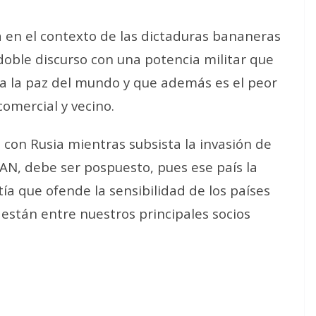
a en el contexto de las dictaduras bananeras
doble discurso con una potencia militar que
ra la paz del mundo y que además es el peor
omercial y vecino.
con Rusia mientras subsista la invasión de
TAN, debe ser pospuesto, pues ese país la
a que ofende la sensibilidad de los países
están entre nuestros principales socios