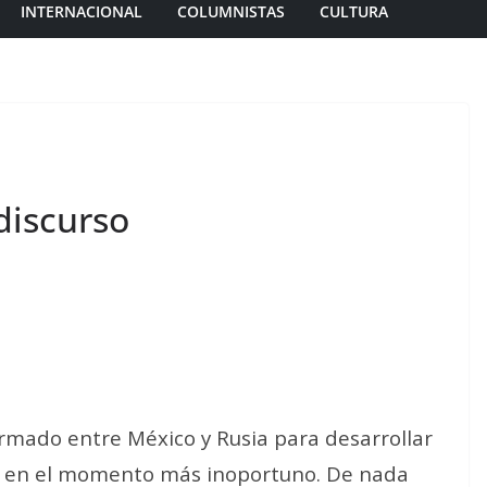
INTERNACIONAL
COLUMNISTAS
CULTURA
discurso
firmado entre México y Rusia para desarrollar
iza en el momento más inoportuno. De nada