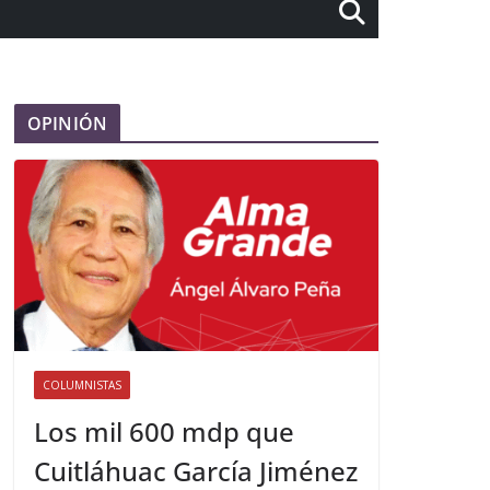
OPINIÓN
COLUMNISTAS
Los mil 600 mdp que
Cuitláhuac García Jiménez