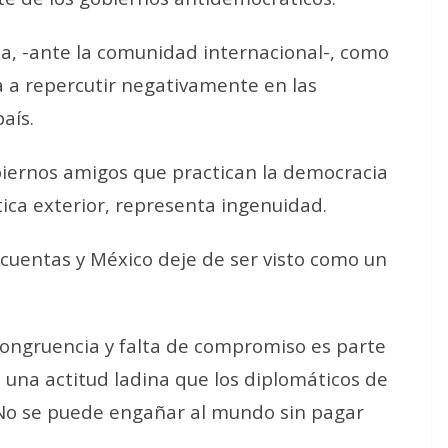
ta, -ante la comunidad internacional-, como
va a repercutir negativamente en las
aís.
biernos amigos que practican la democracia
tica exterior, representa ingenuidad.
cuentas y México deje de ser visto como un
ncongruencia y falta de compromiso es parte
a una actitud ladina que los diplomáticos de
 No se puede engañar al mundo sin pagar