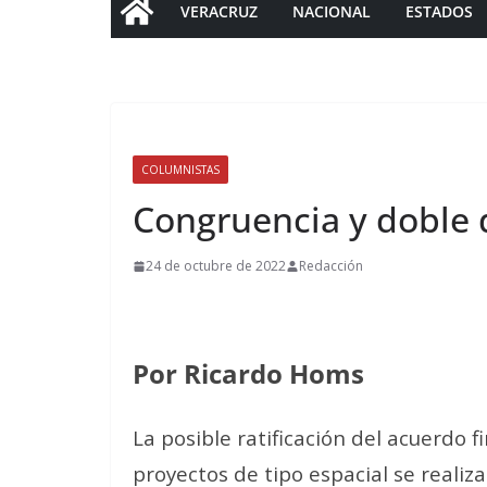
VERACRUZ
NACIONAL
ESTADOS
COLUMNISTAS
Congruencia y doble 
24 de octubre de 2022
Redacción
Por Ricardo Homs
La posible ratificación del acuerdo 
proyectos de tipo espacial se real