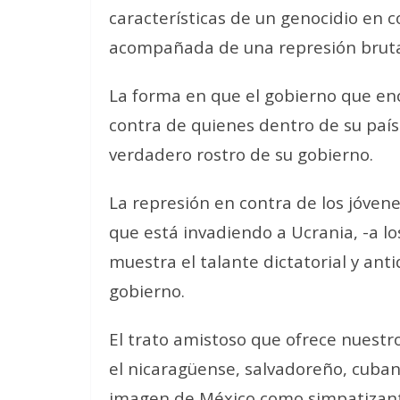
características de un genocidio en
acompañada de una represión brutal
La forma en que el gobierno que en
contra de quienes dentro de su país 
verdadero rostro de su gobierno.
La represión en contra de los jóvene
que está invadiendo a Ucrania, -a los
muestra el talante dictatorial y ant
gobierno.
El trato amistoso que ofrece nuestr
el nicaragüense, salvadoreño, cuba
imagen de México como simpatizant