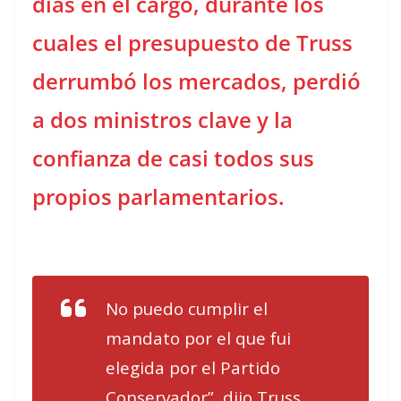
días en el cargo, durante los
cuales el presupuesto de Truss
derrumbó los mercados, perdió
a dos ministros clave y la
confianza de casi todos sus
propios parlamentarios.
No puedo cumplir el
mandato por el que fui
elegida por el Partido
Conservador”, dijo Truss