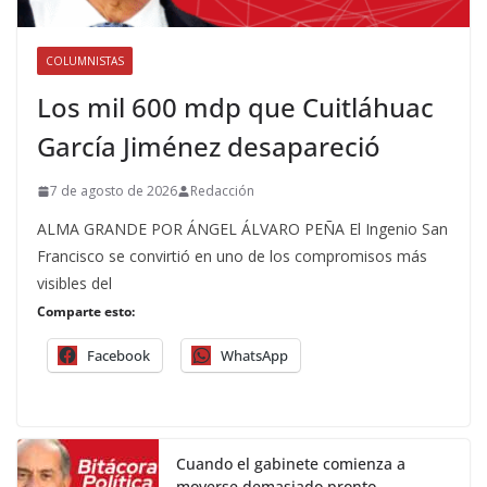
COLUMNISTAS
Los mil 600 mdp que Cuitláhuac
García Jiménez desapareció
7 de agosto de 2026
Redacción
ALMA GRANDE POR ÁNGEL ÁLVARO PEÑA El Ingenio San
Francisco se convirtió en uno de los compromisos más
visibles del
Comparte esto:
Facebook
WhatsApp
Cuando el gabinete comienza a
moverse demasiado pronto