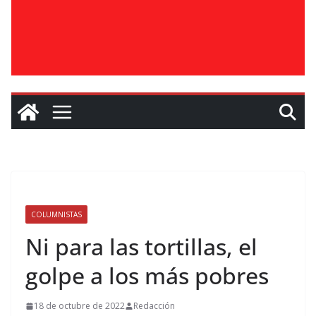
COLUMNISTAS
Ni para las tortillas, el
golpe a los más pobres
18 de octubre de 2022
Redacción