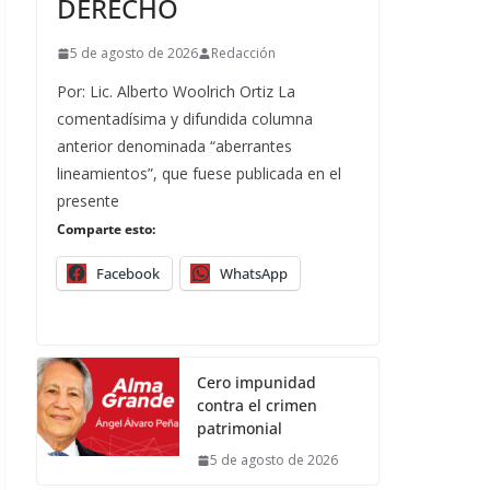
DERECHO
5 de agosto de 2026
Redacción
Por: Lic. Alberto Woolrich Ortiz La
comentadísima y difundida columna
anterior denominada “aberrantes
lineamientos”, que fuese publicada en el
presente
Comparte esto:
Facebook
WhatsApp
Cero impunidad
contra el crimen
patrimonial
5 de agosto de 2026