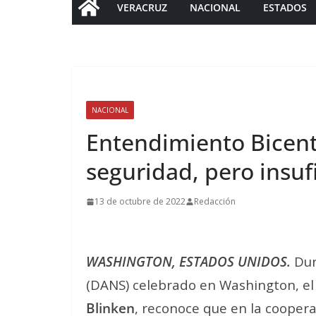
VERACRUZ
NACIONAL
ESTADOS
NACIONAL
Entendimiento Bicent
seguridad, pero insuf
13 de octubre de 2022
Redacción
WASHINGTON, ESTADOS UNIDOS.
Dur
(DANS) celebrado en Washington, e
Blinken
, reconoce que en la coopera