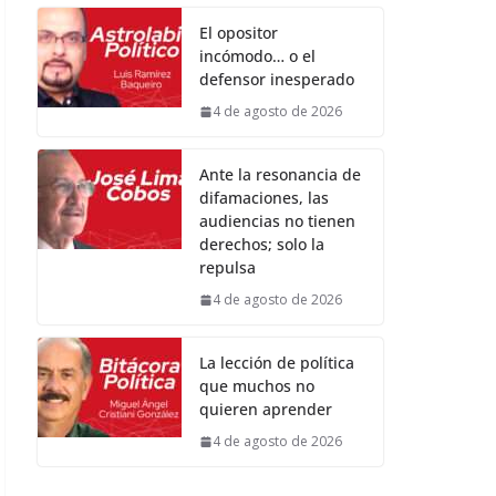
El opositor
incómodo… o el
defensor inesperado
4 de agosto de 2026
Ante la resonancia de
difamaciones, las
audiencias no tienen
derechos; solo la
repulsa
4 de agosto de 2026
La lección de política
que muchos no
quieren aprender
4 de agosto de 2026