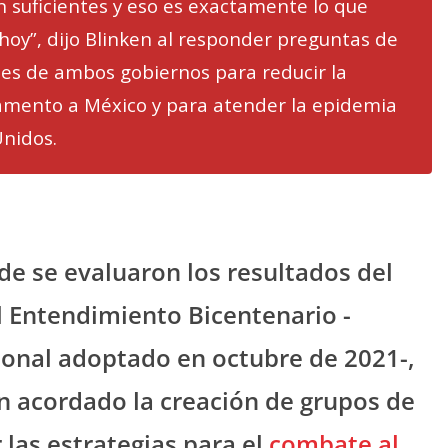
n suficientes y eso es exactamente lo que
oy”, dijo Blinken al responder preguntas de
nes de ambos gobiernos para reducir la
mamento a México y para atender la epidemia
Unidos.
e se evaluaron los resultados del
l Entendimiento Bicentenario -
ional adoptado en octubre de 2021-,
n acordado la creación de grupos de
 las estrategias para el
combate al