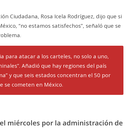
ión Ciudadana, Rosa Icela Rodríguez, dijo que si
 México, “no estamos satisfechos”, señaló que se
roblema.
 para atacar a los carteles, no solo a uno,
minales”. Añadió que hay regiones del país
” y que seis estados concentran el 50 por
ue se cometen en México.
el miércoles por la administración de