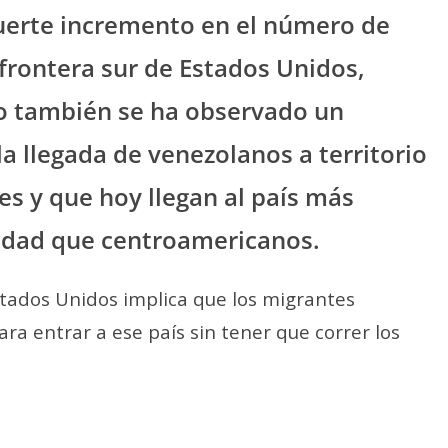
fuerte incremento en el número de
 frontera sur de Estados Unidos,
o también se ha observado un
la llegada de venezolanos a territorio
es y que hoy llegan al país más
idad que centroamericanos.
stados Unidos implica que los migrantes
ra entrar a ese país sin tener que correr los