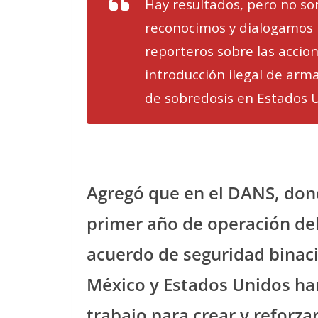
Hay resultados, pero no so
reconocimos y dialogamos h
reporteros sobre las accio
introducción ilegal de ar
de sobredosis en Estados 
Agregó que en el DANS, dond
primer año de operación de
acuerdo de seguridad binac
México y Estados Unidos ha
trabajo para crear y reforzar