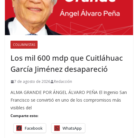
COLUMNISTAS
Los mil 600 mdp que Cuitláhuac
García Jiménez desapareció
7 de agosto de 2026
Redacción
ALMA GRANDE POR ÁNGEL ÁLVARO PEÑA El Ingenio San
Francisco se convirtió en uno de los compromisos más
visibles del
Comparte esto:
Facebook
WhatsApp