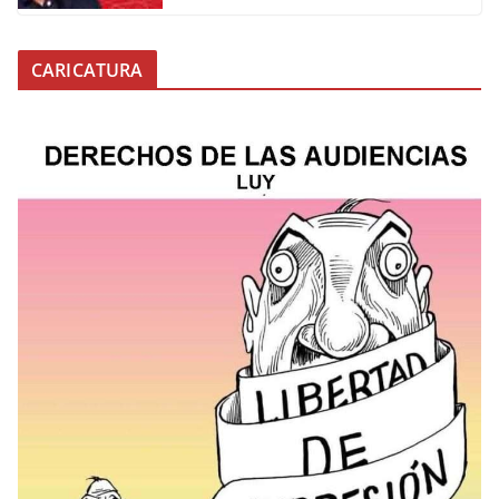
CARICATURA