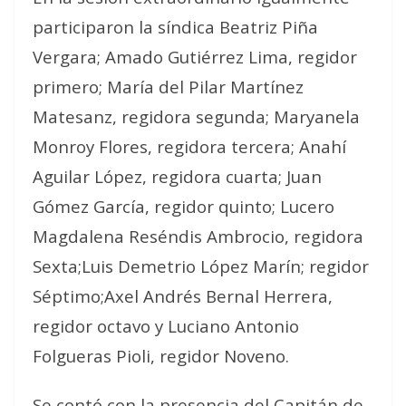
participaron la síndica Beatriz Piña
Vergara; Amado Gutiérrez Lima, regidor
primero; María del Pilar Martínez
Matesanz, regidora segunda; Maryanela
Monroy Flores, regidora tercera; Anahí
Aguilar López, regidora cuarta; Juan
Gómez García, regidor quinto; Lucero
Magdalena Reséndis Ambrocio, regidora
Sexta;Luis Demetrio López Marín; regidor
Séptimo;Axel Andrés Bernal Herrera,
regidor octavo y Luciano Antonio
Folgueras Pioli, regidor Noveno.
Se contó con la presencia del Capitán de