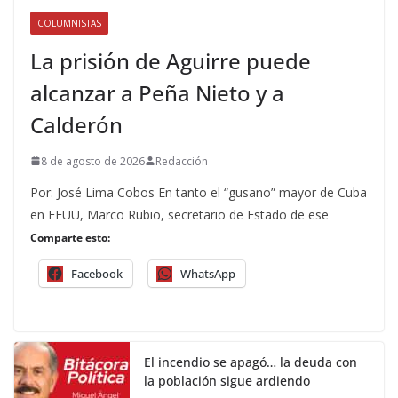
COLUMNISTAS
La prisión de Aguirre puede
alcanzar a Peña Nieto y a
Calderón
8 de agosto de 2026
Redacción
Por: José Lima Cobos En tanto el “gusano” mayor de Cuba
en EEUU, Marco Rubio, secretario de Estado de ese
Comparte esto:
Facebook
WhatsApp
El incendio se apagó… la deuda con
la población sigue ardiendo