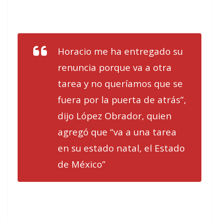
Horacio me ha entregado su
renuncia porque va a otra
tarea y no queríamos que se
fuera por la puerta de atrás”,
dijo López Obrador, quien
agregó que “va a una tarea
en su estado natal, el Estado
de México”