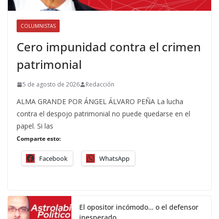
COLUMNISTAS
Cero impunidad contra el crimen
patrimonial
5 de agosto de 2026
Redacción
ALMA GRANDE POR ÁNGEL ÁLVARO PEÑA La lucha
contra el despojo patrimonial no puede quedarse en el
papel. Si las
Comparte esto:
Facebook
WhatsApp
El opositor incómodo… o el defensor
inesperado