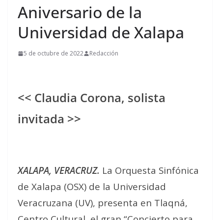
Aniversario de la
Universidad de Xalapa
5 de octubre de 2022
Redacción
<< Claudia Corona, solista
invitada >>
XALAPA, VERACRUZ.
La Orquesta Sinfónica
de Xalapa (OSX) de la Universidad
Veracruzana (UV), presenta en Tlaqná,
Centro Cultural, el gran “Concierto para