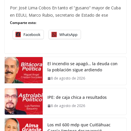
Por: José Lima Cobos En tanto el “gusano” mayor de Cuba
en EEUU, Marco Rubio, secretario de Estado de ese
Comparte esto:
Facebook
WhatsApp
El incendio se apagó… la deuda con
la población sigue ardiendo
8 de agosto de 2026
IPE: de caja chica a resultados
8 de agosto de 2026
Los mil 600 mdp que Cuitláhuac
García Jiménez desapareció