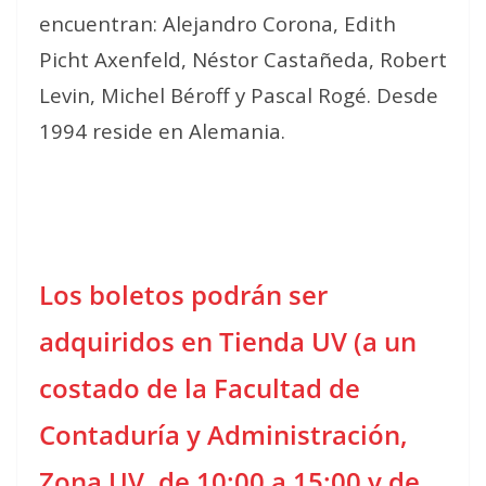
encuentran: Alejandro Corona, Edith
Picht Axenfeld, Néstor Castañeda, Robert
Levin, Michel Béroff y Pascal Rogé. Desde
1994 reside en Alemania.
Los boletos podrán ser
adquiridos en Tienda UV (a un
costado de la Facultad de
Contaduría y Administración,
Zona UV, de 10:00 a 15:00 y de