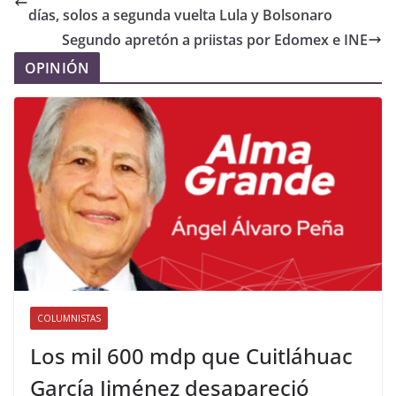
días, solos a segunda vuelta Lula y Bolsonaro
Segundo apretón a priistas por Edomex e INE
OPINIÓN
COLUMNISTAS
Los mil 600 mdp que Cuitláhuac
García Jiménez desapareció