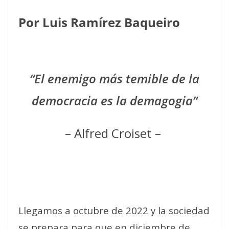
Por Luis Ramírez Baqueiro
“El enemigo más temible de la
democracia es la demagogia
”
– Alfred Croiset –
Llegamos a octubre de 2022 y la sociedad
se prepara para que en diciembre de