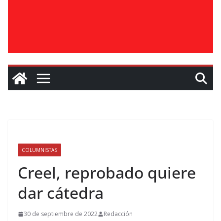
COLUMNISTAS
Creel, reprobado quiere
dar cátedra
30 de septiembre de 2022
Redacción