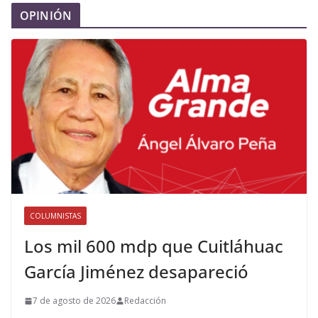
OPINIÓN
COLUMNISTAS
Los mil 600 mdp que Cuitláhuac
García Jiménez desapareció
7 de agosto de 2026
Redacción