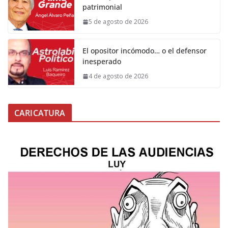
patrimonial
5 de agosto de 2026
El opositor incómodo… o el defensor
inesperado
4 de agosto de 2026
CARICATURA