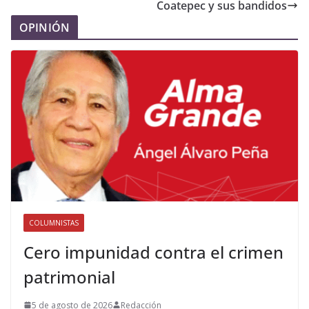
Coatepec y sus bandidos
OPINIÓN
COLUMNISTAS
Cero impunidad contra el crimen
patrimonial
5 de agosto de 2026
Redacción