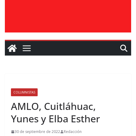
COLUMNISTAS
AMLO, Cuitláhuac,
Yunes y Elba Esther
30 de septiembre de 2022
Redacción