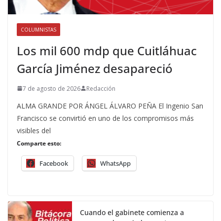
COLUMNISTAS
Los mil 600 mdp que Cuitláhuac
García Jiménez desapareció
7 de agosto de 2026
Redacción
ALMA GRANDE POR ÁNGEL ÁLVARO PEÑA El Ingenio San
Francisco se convirtió en uno de los compromisos más
visibles del
Comparte esto:
Facebook
WhatsApp
Cuando el gabinete comienza a