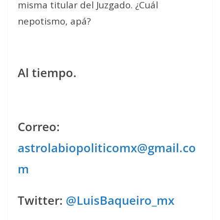
misma titular del Juzgado.
¿Cuál
nepotismo, apá?
Al tiempo.
Correo:
astrolabiopoliticomx@gmail.co
m
Twitter:
@LuisBaqueiro_mx