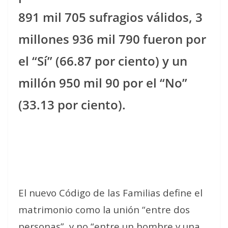
891 mil 705 sufragios válidos, 3
millones 936 mil 790 fueron por
el “Sí” (66.87 por ciento) y un
millón 950 mil 90 por el “No”
(33.13 por ciento).
El nuevo Código de las Familias define el
matrimonio como la unión “entre dos
personas”, y no “entre un hombre y una