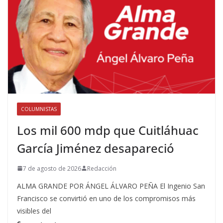
COLUMNISTAS
Los mil 600 mdp que Cuitláhuac
García Jiménez desapareció
7 de agosto de 2026
Redacción
ALMA GRANDE POR ÁNGEL ÁLVARO PEÑA El Ingenio San
Francisco se convirtió en uno de los compromisos más
visibles del