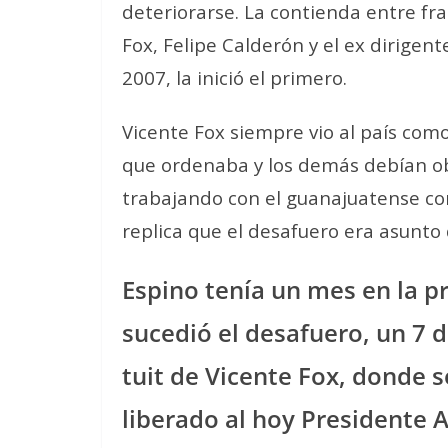
deteriorarse. La contienda entre fr
Fox, Felipe Calderón y el ex dirige
2007, la inició el primero.
Vicente Fox siempre vio al país com
que ordenaba y los demás debían o
trabajando con el guanajuatense co
replica que el desafuero era asunto d
Espino tenía un mes en la p
sucedió el desafuero, un 7 d
tuit de Vicente Fox, donde 
liberado al hoy Presidente