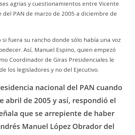
ases agrias y cuestionamientos entre Vicente
nte del PAN de marzo de 2005 a diciembre de
o si fuera su rancho donde sólo había una voz
bedecer. Así, Manuel Espino, quien empezó
mo Coordinador de Giras Presidenciales le
e los legisladores y no del Ejecutivo.
residencia nacional del PAN cuando
e abril de 2005 y así, respondió el
señala que se arrepiente de haber
 Andrés Manuel López Obrador del