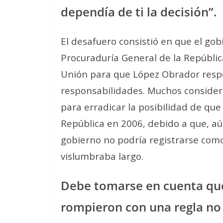
dependía de ti la decisión”.
El desafuero consistió en que el gobi
Procuraduría General de la República
Unión para que López Obrador respon
responsabilidades. Muchos consider
para erradicar la posibilidad de que
República en 2006, debido a que, aún
gobierno no podría registrarse com
vislumbraba largo.
Debe tomarse en cuenta que
rompieron con una regla no