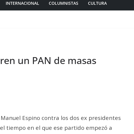
INTERNACIONAL
COLUMNISTAS
CULTURA
eren un PAN de masas
ta Manuel Espino contra los dos ex presidentes
 el tiempo en el que ese partido empezó a