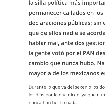
la silla política más importa
permanecer callados en los
declaraciones públicas; sin
que de ellos nadie se acord
hablar mal, ante dos gesti
la gente votó por el PAN d
cambio que nunca hubo. Nad
mayoría de los mexicanos 
Durante lo que va del sexenio los do
los días por lo que dicen, ya que nu
nunca han hecho nada.