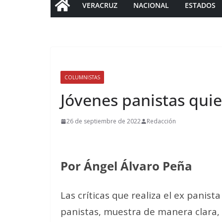
VERACRUZ
NACIONAL
ESTADOS
COLUMNISTAS
Jóvenes panistas qui
26 de septiembre de 2022
Redacción
Por Ángel Álvaro Peña
Las críticas que realiza el ex panis
panistas, muestra de manera clara,