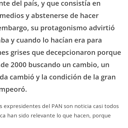
nte del país, y que consistía en
 medios y abstenerse de hacer
 embargo, su protagonismo advirtió
aba y cuando lo hacían era para
ones grises que decepcionaron porque
esde 2000 buscando un cambio, un
a cambió y la condición de la gran
empeoró.
s expresidentes del PAN son noticia casi todos
nca han sido relevante lo que hacen, porque