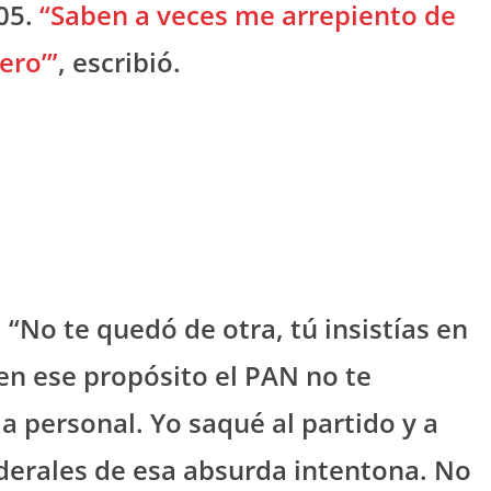
05.
“Saben a veces me arrepiento de
ero’”
, escribió.
“No te quedó de otra, tú insistías en
 en ese propósito el PAN no te
a personal. Yo saqué al partido y a
derales de esa absurda intentona. No