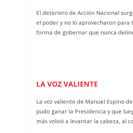
El deterioro de Acción Nacional sur
el poder y no lo aprovecharon para 
forma de gobernar que nunca delinea
LA VOZ VALIENTE
La voz valiente de Manuel Espino de
pudo ganar la Presidencia y que lue
más volvió a levantar la cabeza, al c