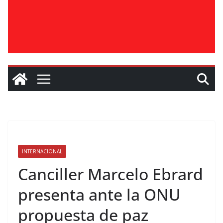
INTERNACIONAL
Canciller Marcelo Ebrard
presenta ante la ONU
propuesta de paz