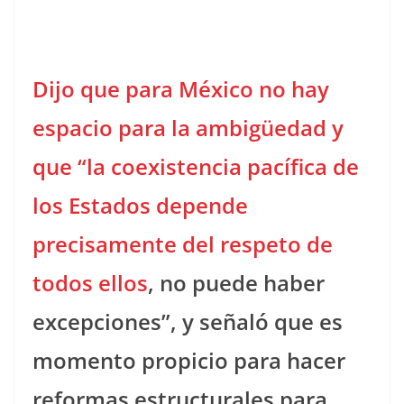
Dijo que para México no hay
espacio para la ambigüedad y
que “la coexistencia pacífica de
los Estados depende
precisamente del respeto de
todos ellos
, no puede haber
excepciones”, y señaló que es
momento propicio para hacer
reformas estructurales para