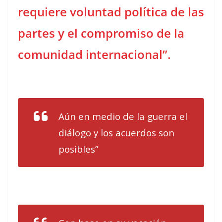
requiere voluntad política de las
partes y el compromiso de la
comunidad internacional”.
Aún en medio de la guerra el
diálogo y los acuerdos son
posibles”