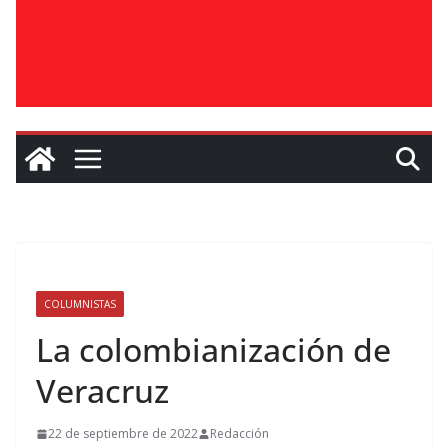
COLUMNISTAS
La colombianización de
Veracruz
22 de septiembre de 2022
Redacción