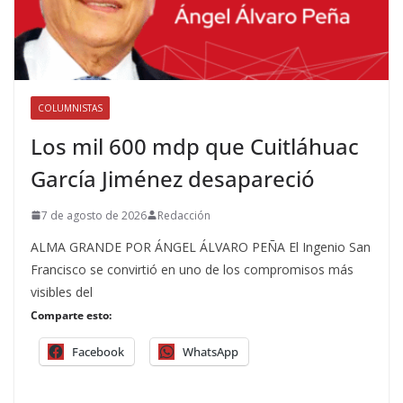
COLUMNISTAS
Los mil 600 mdp que Cuitláhuac
García Jiménez desapareció
7 de agosto de 2026
Redacción
ALMA GRANDE POR ÁNGEL ÁLVARO PEÑA El Ingenio San
Francisco se convirtió en uno de los compromisos más
visibles del
Comparte esto:
Facebook
WhatsApp