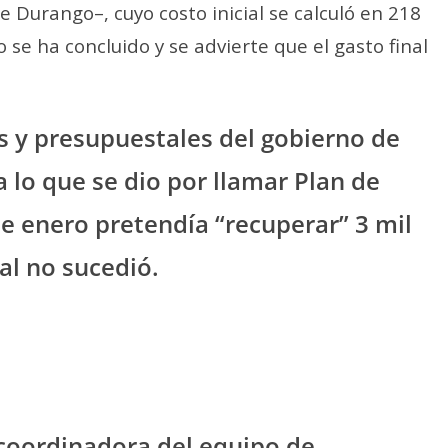
Durango–, cuyo costo inicial se calculó en 218
 se ha concluido y se advierte que el gasto final
s y presupuestales del gobierno de
 lo que se dio por llamar Plan de
de enero pretendía “recuperar” 3 mil
al no sucedió.
coordinadora del equipo de