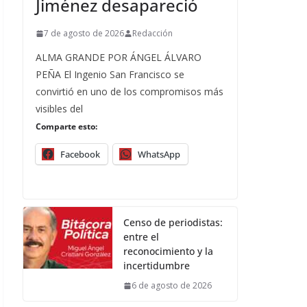
Jiménez desapareció
7 de agosto de 2026
Redacción
ALMA GRANDE POR ÁNGEL ÁLVARO
PEÑA El Ingenio San Francisco se
convirtió en uno de los compromisos más
visibles del
Comparte esto:
Facebook
WhatsApp
Censo de periodistas:
entre el
reconocimiento y la
incertidumbre
6 de agosto de 2026