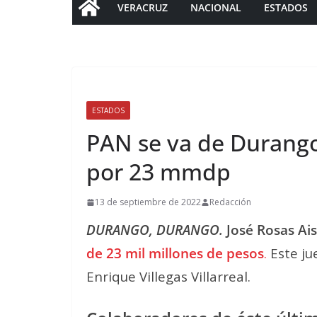
VERACRUZ
NACIONAL
ESTADOS
ESTADOS
PAN se va de Durango
por 23 mmdp
13 de septiembre de 2022
Redacción
DURANGO, DURANGO.
José Rosas Ai
de 23 mil millones de pesos
.
Este jue
Enrique Villegas Villarreal.