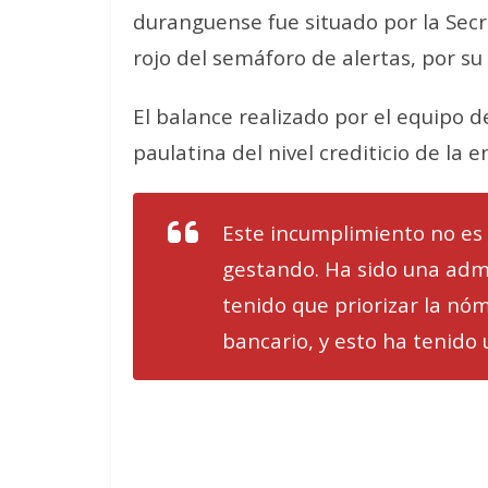
duranguense fue situado por la Secre
rojo del semáforo de alertas, por s
El balance realizado por el equipo 
paulatina del nivel crediticio de la e
Este incumplimiento no es 
gestando. Ha sido una admi
tenido que priorizar la nóm
bancario, y esto ha tenido 