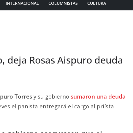
INTERNACIONAL
COLUMNISTAS
CULTURA
, deja Rosas Aispuro deuda
spuro Torres
y su gobierno
sumaron una deuda
ves el panista entregará el cargo al priísta