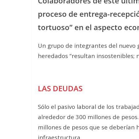
Colaboradores de éste últi
proceso de entrega-recepci
tortuoso” en el aspecto eco
Un grupo de integrantes del nuevo g
heredados “resultan insostenibles;
LAS DEUDAS
Sólo el pasivo laboral de los trabaj
alrededor de 300 millones de pesos.
millones de pesos que se deberían
infraestructura.