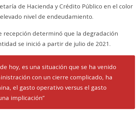
taría de Hacienda y Crédito Público en el color
u elevado nivel de endeudamiento.
de recepción determinó que la degradación
ntidad se inició a partir de julio de 2021.
de hoy, es una situación que se ha venido
nistración con un cierre complicado, ha
ina, el gasto operativo versus el gasto
una implicación”