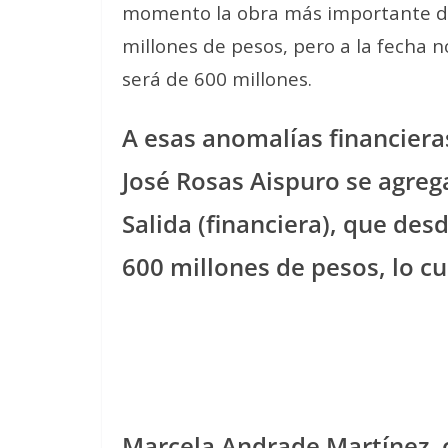
momento la obra más importante de 
millones de pesos, pero a la fecha no
será de 600 millones.
A esas anomalías financiera
José Rosas Aispuro se agrega
Salida (financiera), que des
600 millones de pesos, lo cu
Marcela Andrade Martínez, 