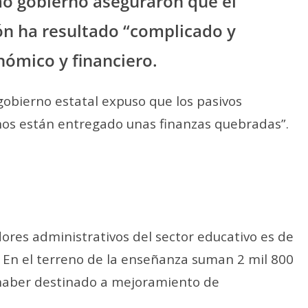
mo gobierno aseguraron que el
ón ha resultado “complicado y
nómico y financiero.
obierno estatal expuso que los pasivos
 nos están entregado unas finanzas quebradas”.
adores administrativos del sector educativo es de
 En el terreno de la enseñanza suman 2 mil 800
 haber destinado a mejoramiento de