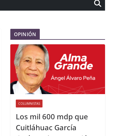
OPINIÓN
COLUMNISTAS
Los mil 600 mdp que
Cuitláhuac García