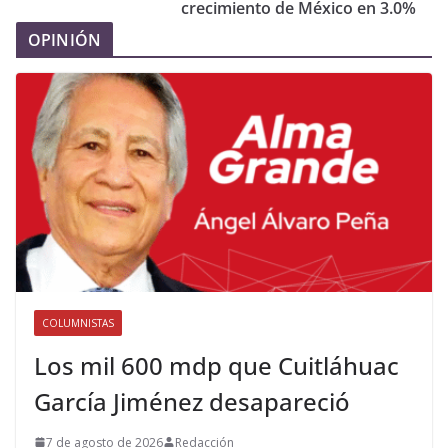
crecimiento de México en 3.0%
OPINIÓN
COLUMNISTAS
Los mil 600 mdp que Cuitláhuac
García Jiménez desapareció
7 de agosto de 2026
Redacción