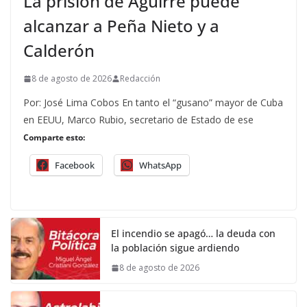
La prisión de Aguirre puede
alcanzar a Peña Nieto y a
Calderón
8 de agosto de 2026
Redacción
Por: José Lima Cobos En tanto el “gusano” mayor de Cuba
en EEUU, Marco Rubio, secretario de Estado de ese
Comparte esto:
Facebook
WhatsApp
El incendio se apagó… la deuda con
la población sigue ardiendo
8 de agosto de 2026