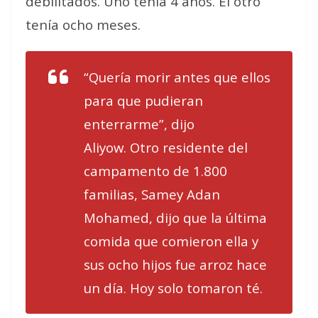
debilitados. Uno tenía 4 años. El otro
tenía ocho meses.
“Quería morir antes que ellos
para que pudieran
enterrarme”, dijo
Aliyow. Otro residente del
campamento de 1.800
familias, Samey Adan
Mohamed, dijo que la última
comida que comieron ella y
sus ocho hijos fue arroz hace
un día. Hoy solo tomaron té.