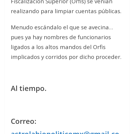
Fiscalización Superior (Orfis) se venían
realizando para limpiar cuentas públicas.
Menudo escándalo el que se avecina…
pues ya hay nombres de funcionarios
ligados a los altos mandos del Orfis
implicados y corridos por dicho proceder.
Al tiempo.
Correo:
astrolabiopoliticomx@gmail.co