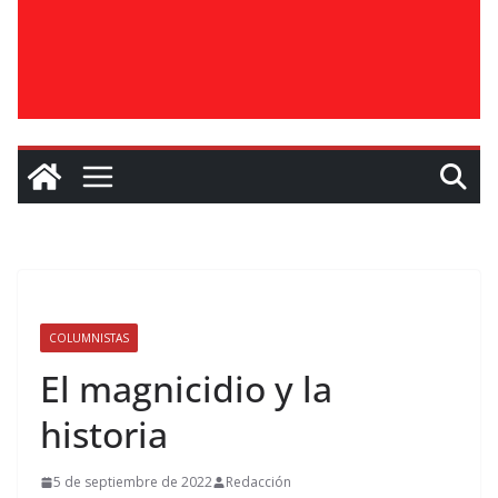
COLUMNISTAS
El magnicidio y la
historia
5 de septiembre de 2022
Redacción